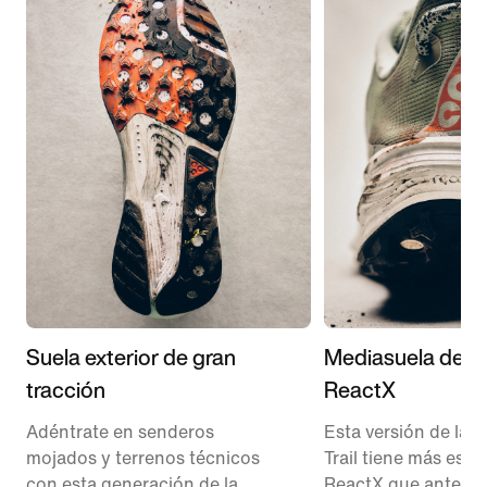
Suela exterior de gran
Mediasuela de 
tracción
ReactX
Adéntrate en senderos
Esta versión de las
mojados y terrenos técnicos
Trail tiene más esp
con esta generación de la
ReactX que antes, 