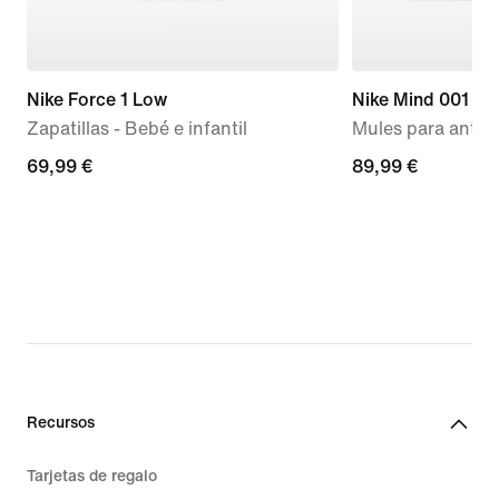
Nike Force 1 Low
Nike Mind 001
Zapatillas - Bebé e infantil
Mules para antes 
69,99 €
69,99 €
89,99 €
89,99 €
Recursos
Tarjetas de regalo