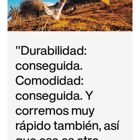
"Durabilidad:
conseguida.
Comodidad:
conseguida. Y
corremos muy
rápido también, así
que ese es otro