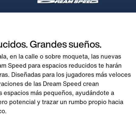
ucidos. Grandes sueños.
ala, en la calle o sobre moqueta, las nuevas
am Speed para espacios reducidos te harán
eras. Diseñadas para los jugadores más veloces
novaciones de las Dream Speed crean
os espacios más pequeños, ayudándote a
ro potencial y trazar un rumbo propio hacia
co.