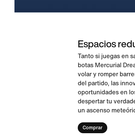
Espacios red
Tanto si juegas en s
botas Mercurial Dre
volar y romper barr
del partido, las in
oportunidades en l
despertar tu verdade
un ascenso meteóri
Comprar