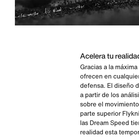
Acelera tu realida
Gracias a la máxima
ofrecen en cualquier
defensa. El diseño d
a partir de los anál
sobre el movimiento
parte superior Flyk
las Dream Speed tie
realidad esta tempo