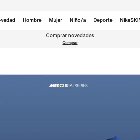
vedad
Hombre
Mujer
Niño/a
Deporte
NikeSK
Comprar novedades
Comprar