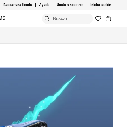
Buscar una tienda
Ayuda
Únete a nosotros
Iniciar sesión
IMS