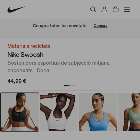
Compra totes les novetats
Compra
Materials reciclats
Nike Swoosh
Sostenidors esportius de subjecció mitjana
enconxats - Dona
44,99 €