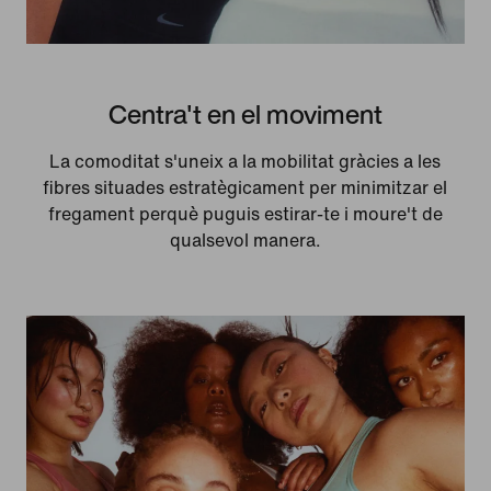
Centra't en el moviment
La comoditat s'uneix a la mobilitat gràcies a les
fibres situades estratègicament per minimitzar el
fregament perquè puguis estirar-te i moure't de
qualsevol manera.