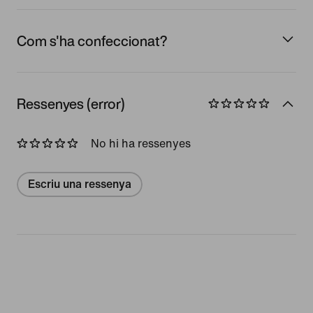
Com s'ha confeccionat?
Ressenyes (error)
No hi ha ressenyes
Escriu una ressenya