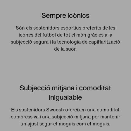
Sempre icònics
Són els sostenidors esportius preferits de les
icones del futbol de tot el món gràcies a la
subjecció segura i la tecnologia de capil·larització
de la suor.
Subjecció mitjana i comoditat
inigualable
Els sostenidors Swoosh ofereixen una comoditat
compressiva i una subjecció mitjana per mantenir
un ajust segur et moguis com et moguis.