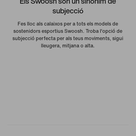
Els Swoosh són un sinònim de
subjecció
Fes lloc als calaixos per a tots els models de
sostenidors esportius Swoosh. Troba l'opció de
subjecció perfecta per als teus moviments, sigui
lleugera, mitjana o alta.