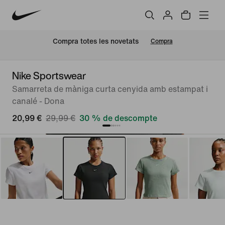
Compra totes les novetats
Compra
Nike Sportswear
Samarreta de màniga curta cenyida amb estampat i
canalé - Dona
20,99 €
29,99 €
30 % de descompte