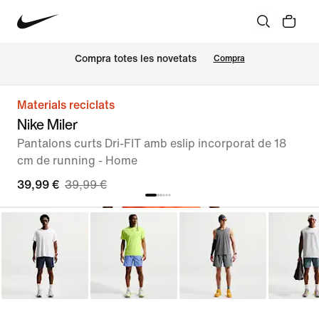
Compra totes les novetats
Compra
Materials reciclats
Nike Miler
Pantalons curts Dri-FIT amb eslip incorporat de 18
cm de running - Home
39,99 €
39,99 €