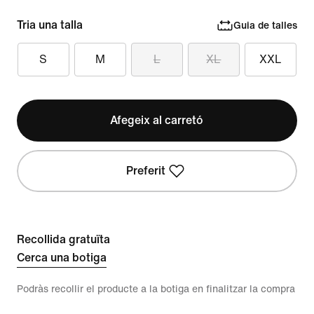
Tria una talla
Guia de talles
S
M
L
XL
XXL
Afegeix al carretó
Preferit
Recollida gratuïta
Cerca una botiga
Podràs recollir el producte a la botiga en finalitzar la compra