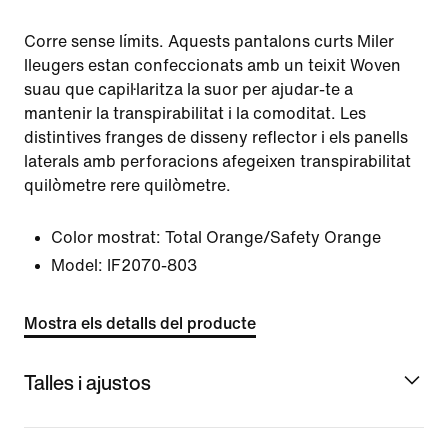
Corre sense límits. Aquests pantalons curts Miler
lleugers estan confeccionats amb un teixit Woven
suau que capil·laritza la suor per ajudar-te a
mantenir la transpirabilitat i la comoditat. Les
distintives franges de disseny reflector i els panells
laterals amb perforacions afegeixen transpirabilitat
quilòmetre rere quilòmetre.
Color mostrat:
Total Orange/Safety Orange
Model:
IF2070-803
Mostra els detalls del producte
Talles i ajustos