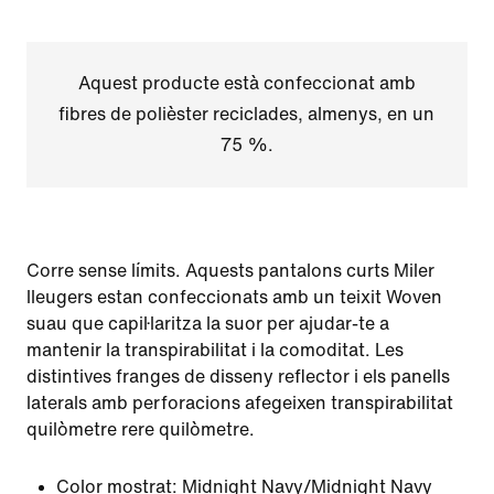
Aquest producte està confeccionat amb
fibres de polièster reciclades, almenys, en un
75 %.
Corre sense límits. Aquests pantalons curts Miler
lleugers estan confeccionats amb un teixit Woven
suau que capil·laritza la suor per ajudar-te a
mantenir la transpirabilitat i la comoditat. Les
distintives franges de disseny reflector i els panells
laterals amb perforacions afegeixen transpirabilitat
quilòmetre rere quilòmetre.
Color mostrat:
Midnight Navy/Midnight Navy