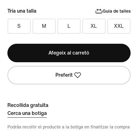
Tria una talla
Guia de talles
S
M
L
XL
XXL
Afegeix al carretó
Preferit
Recollida gratuïta
Cerca una botiga
Podràs recollir el producte a la botiga en finalitzar la compra