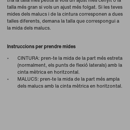
tria la talla més petita si vols un ajust més cenyit o la
talla més gran si vols un ajust més folgat. Si les teves
mides dels malucs i de la cintura corresponen a dues
talles diferents, demana la talla que correspongui a
la mida dels malucs.
Instruccions per prendre mides
CINTURA: pren-te la mida de la part més estreta
(normalment, els punts de flexió laterals) amb la
cinta mètrica en horitzontal.
MALUCS: pren-te la mida de la part més ampla
dels malucs amb la cinta mètrica en horitzontal.