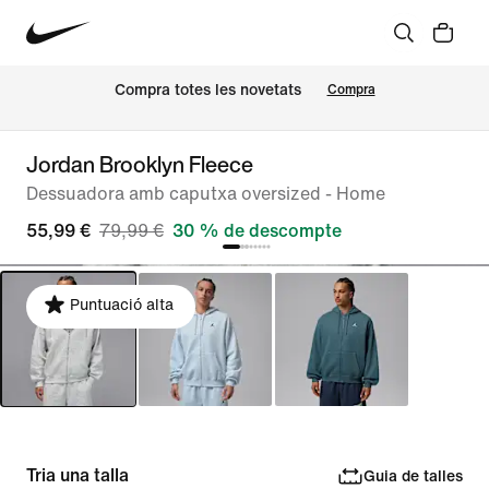
Compra totes les novetats
Compra
Jordan Brooklyn Fleece
Dessuadora amb caputxa oversized - Home
55,99 €
79,99 €
30 % de descompte
Puntuació alta
Tria una talla
Guia de talles