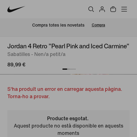
Compra totes les novetats
Compra
Jordan 4 Retro "Pearl Pink and Iced Carmine"
Sabatilles - Nen/a petit/a
89,99 €
S'ha produït un error en carregar aquesta pàgina.
Torna-ho a provar.
Producte esgotat.
Aquest producte no està disponible en aquests
moments