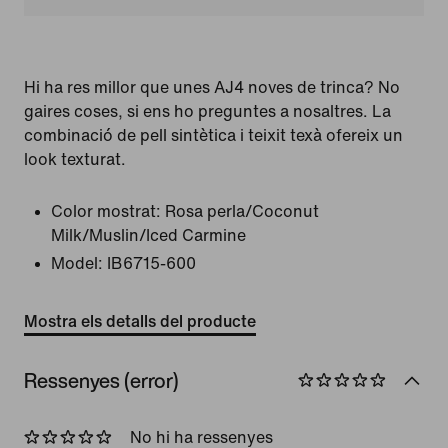
Hi ha res millor que unes AJ4 noves de trinca? No
gaires coses, si ens ho preguntes a nosaltres. La
combinació de pell sintètica i teixit texà ofereix un
look texturat.
Color mostrat:
Rosa perla/Coconut
Milk/Muslin/Iced Carmine
Model:
IB6715-600
Mostra els detalls del producte
Ressenyes (error)
No hi ha ressenyes