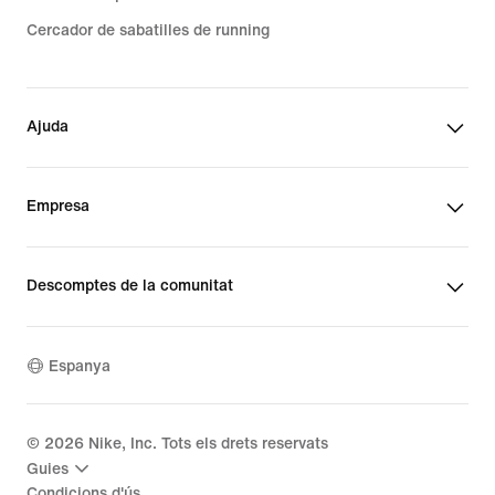
Cercador de sabatilles de running
Ajuda
Empresa
Descomptes de la comunitat
Espanya
©
2026
Nike, Inc. Tots els drets reservats
Guies
Condicions d'ús