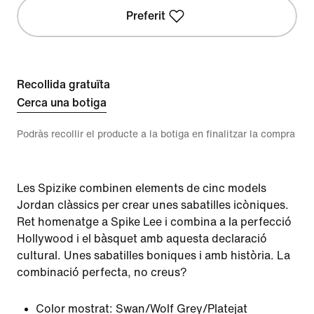
Preferit
Recollida gratuïta
Cerca una botiga
Podràs recollir el producte a la botiga en finalitzar la compra
Les Spizike combinen elements de cinc models
Jordan clàssics per crear unes sabatilles icòniques.
Ret homenatge a Spike Lee i combina a la perfecció
Hollywood i el bàsquet amb aquesta declaració
cultural. Unes sabatilles boniques i amb història. La
combinació perfecta, no creus?
Color mostrat:
Swan/Wolf Grey/Platejat