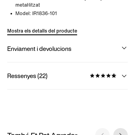
metal·litzat
Model:
IR1836-101
Mostra els detalls del producte
Enviament i devolucions
Ressenyes (22)