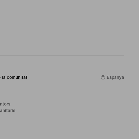
 la comunitat
Espanya
ntors
anitaris