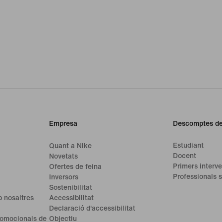
Empresa
Descomptes de
Estudiant
Quant a Nike
Docent
Novetats
Primers interve
Ofertes de feina
Professionals s
Inversors
Sostenibilitat
 nosaltres
Accessibilitat
Declaració d'accessibilitat
romocionals de
Objectiu