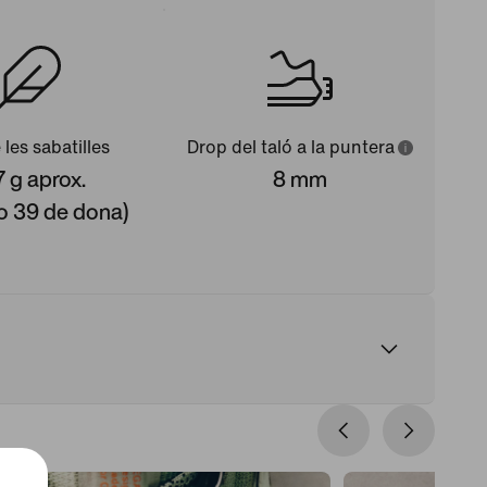
 les sabatilles
Drop del taló a la puntera
 g aprox.
8 mm
o 39 de dona)