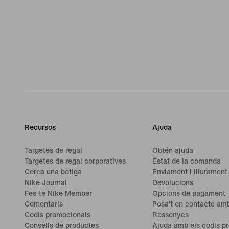
Recursos
Ajuda
Targetes de regal
Obtén ajuda
Targetes de regal corporatives
Estat de la comanda
Cerca una botiga
Enviament i lliurament
Nike Journal
Devolucions
Fes-te Nike Member
Opcions de pagament
Comentaris
Posa't en contacte amb
Codis promocionals
Ressenyes
Consells de productes
Ajuda amb els codis p