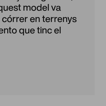
aquest model va
 córrer en terrenys
ento que tinc el