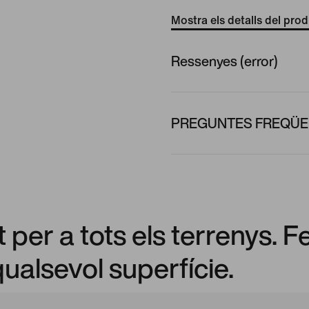
Mostra els detalls del pro
Ressenyes (error)
PREGUNTES FREQÜEN
per a tots els terrenys. F
qualsevol superfície.