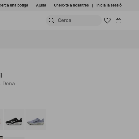
Cerca una botiga
Ajuda
Uneix-te a nosaltres
Inicia la sessió
l
 - Dona