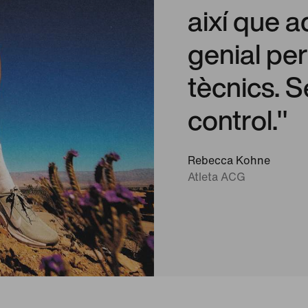
així que 
genial per
tècnics. S
control."
Rebecca Kohne
Atleta ACG