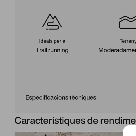
Ideals per a
Terren
Trail running
Moderadament
Especificacions tècniques
Característiques de rendime