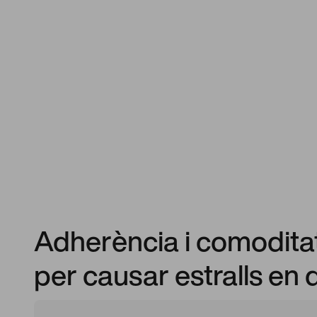
Adherència i comoditat 
per causar estralls en 