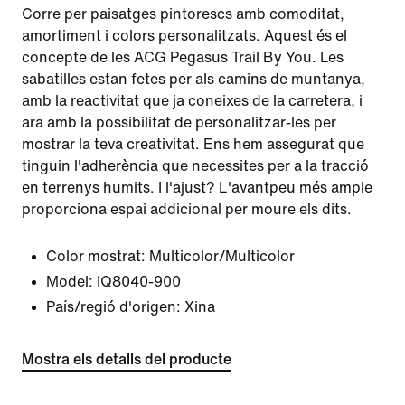
Corre per paisatges pintorescs amb comoditat,
amortiment i colors personalitzats. Aquest és el
concepte de les ACG Pegasus Trail By You. Les
sabatilles estan fetes per als camins de muntanya,
amb la reactivitat que ja coneixes de la carretera, i
ara amb la possibilitat de personalitzar-les per
mostrar la teva creativitat. Ens hem assegurat que
tinguin l'adherència que necessites per a la tracció
en terrenys humits. I l'ajust? L'avantpeu més ample
proporciona espai addicional per moure els dits.
Color mostrat:
Multicolor/Multicolor
Model:
IQ8040-900
País/regió d'origen: Xina
Mostra els detalls del producte