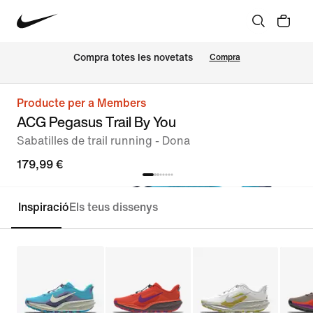
Compra totes les novetats
Compra
Producte per a Members
ACG Pegasus Trail By You
Sabatilles de trail running - Dona
179,99 €
Inspiració
Els teus dissenys
Personalitza