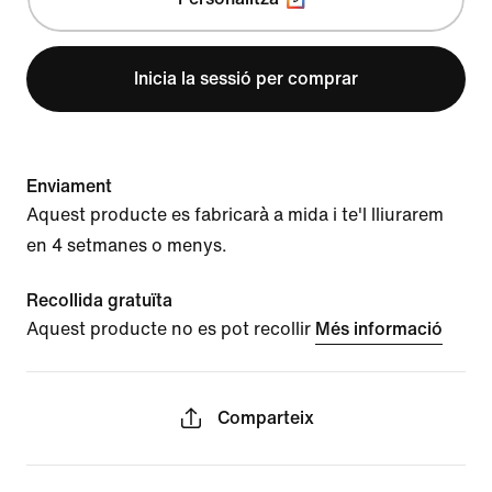
Inicia la sessió per comprar
Enviament
Aquest producte es fabricarà a mida i te'l lliurarem
en 4 setmanes o menys.
Recollida gratuïta
Aquest producte no es pot recollir
Més informació
Comparteix