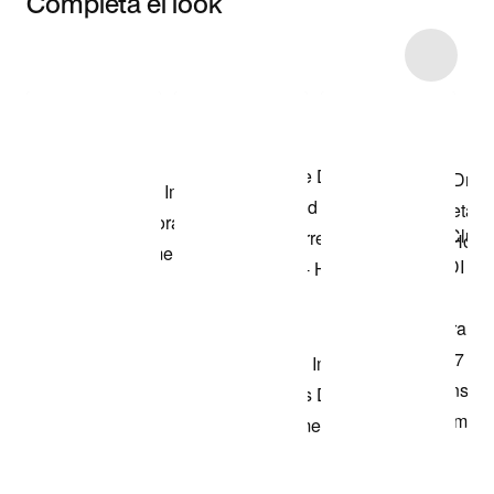
Completa el look
Item 3 of 99
Compra el look
de la fotografia