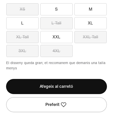
XS
S
M
L
L Tall
XL
XL Tall
XXL
XXL Tall
3XL
4XL
El disseny queda gran; et recomanem que demanis una talla
menys
Afegeix al carretó
Preferit