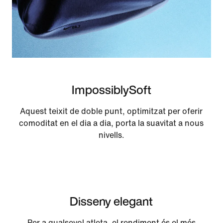
ImpossiblySoft
Aquest teixit de doble punt, optimitzat per oferir
comoditat en el dia a dia, porta la suavitat a nous
nivells.
Disseny elegant
Per a qualsevol atleta, el rendiment és el més