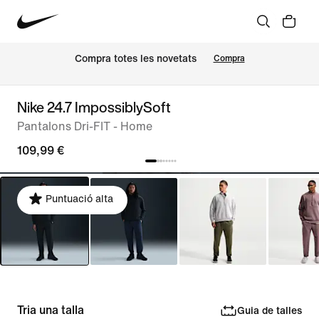
Compra totes les novetats
Compra
Nike 24.7 ImpossiblySoft
Pantalons Dri-FIT - Home
109,99 €
Puntuació alta
Tria una talla
Guia de talles