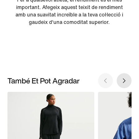
important. Afegeix aquest teixit de rendiment
amb una suavitat increïble a la teva col·lecció i
gaudeix d'una comoditat superior.
També Et Pot Agradar