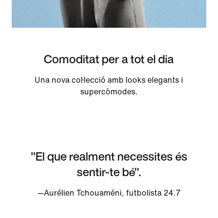
Comoditat per a tot el dia
Una nova col·lecció amb looks elegants i
supercòmodes.
"El que realment necessites és
sentir-te bé".
—Aurélien Tchouaméni, futbolista 24.7