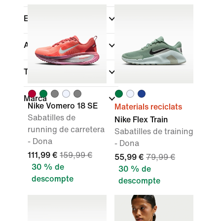
Esports
Ajust
Tecnologia
Marca
Nike Vomero 18 SE
Materials reciclats
Sabatilles de
Nike Flex Train
running de carretera
Sabatilles de training
- Dona
- Dona
111,99 €
159,99 €
55,99 €
79,99 €
30 % de
30 % de
descompte
descompte