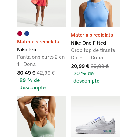
Materials reciclats
Materials reciclats
Nike One Fitted
Nike Pro
Crop top de tirants
Pantalons curts 2 en
Dri-FIT - Dona
1 - Dona
20,99 €
29,99 €
30,49 €
42,99 €
30 % de
29 % de
descompte
descompte