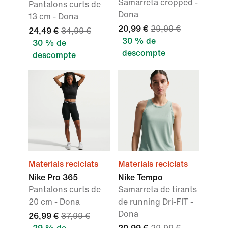
Samarreta cropped -
Pantalons curts de
Dona
13 cm - Dona
20,99 €
29,99 €
24,49 €
34,99 €
30 % de
30 % de
descompte
descompte
Materials reciclats
Materials reciclats
Nike Pro 365
Nike Tempo
Pantalons curts de
Samarreta de tirants
20 cm - Dona
de running Dri-FIT -
Dona
26,99 €
37,99 €