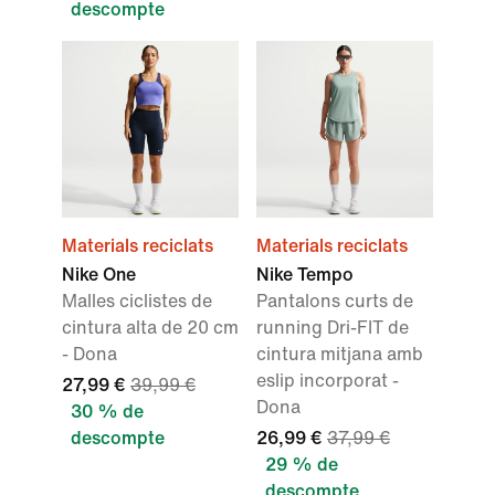
descompte
Materials reciclats
Materials reciclats
Nike One
Nike Tempo
Malles ciclistes de
Pantalons curts de
cintura alta de 20 cm
running Dri-FIT de
- Dona
cintura mitjana amb
eslip incorporat -
27,99 €
39,99 €
Dona
30 % de
descompte
26,99 €
37,99 €
29 % de
descompte