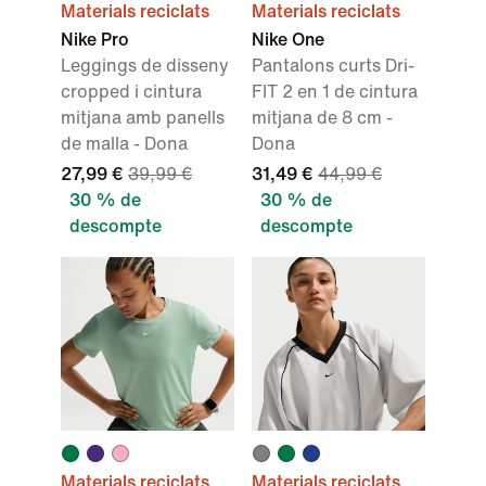
Materials reciclats
Materials reciclats
Nike Pro
Nike One
Leggings de disseny
Pantalons curts Dri-
cropped i cintura
FIT 2 en 1 de cintura
mitjana amb panells
mitjana de 8 cm -
de malla - Dona
Dona
27,99 €
39,99 €
31,49 €
44,99 €
30 % de
30 % de
descompte
descompte
Materials reciclats
Materials reciclats