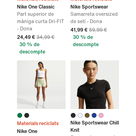
Nike One Classic
Nike Sportswear
Part superior de
Samarreta oversized
màniga curta Dri-FIT
de setí - Dona
- Dona
41,99 €
59,99 €
24,49 €
34,99 €
30 % de
30 % de
descompte
descompte
Nike Sportswear Chill
Materials reciclats
Knit
Nike One