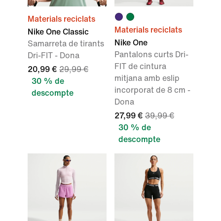
Materials reciclats
Materials reciclats
Nike One Classic
Nike One
Samarreta de tirants
Pantalons curts Dri-
Dri-FIT - Dona
FIT de cintura
20,99 €
29,99 €
mitjana amb eslip
30 % de
incorporat de 8 cm -
descompte
Dona
27,99 €
39,99 €
30 % de
descompte