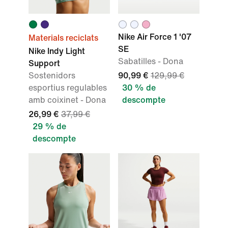
Nike Air Force 1 '07
Materials reciclats
SE
Nike Indy Light
Sabatilles - Dona
Support
Sostenidors
90,99 €
129,99 €
esportius regulables
30 % de
amb coixinet - Dona
descompte
26,99 €
37,99 €
29 % de
descompte