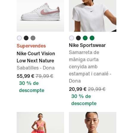
Nike Sportswear
Supervendes
Samarreta de
Nike Court Vision
màniga curta
Low Next Nature
cenyida amb
Sabatilles - Dona
estampat i canalé -
55,99 €
79,99 €
Dona
30 % de
20,99 €
29,99 €
descompte
30 % de
descompte