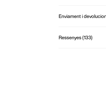
Enviament i devolucio
Ressenyes (133)