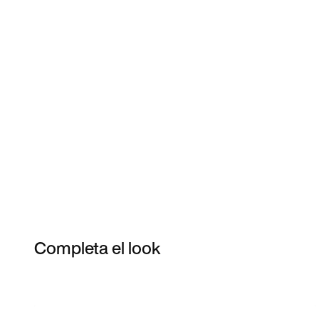
Completa el look
Item 3 of 5