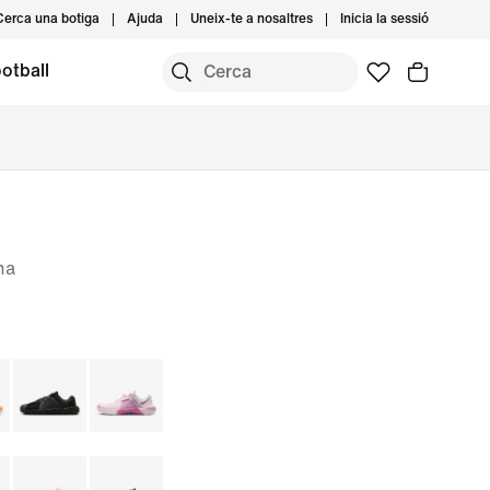
Cerca una botiga
Ajuda
Uneix-te a nosaltres
Inicia la sessió
otball
na