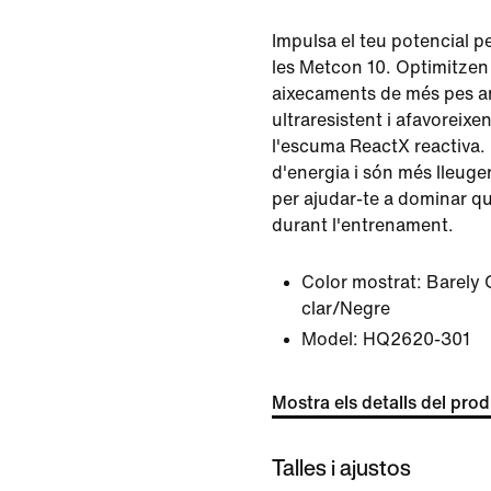
Impulsa el teu potencial p
les Metcon 10. Optimitzen l
aixecaments de més pes a
ultraresistent i afavoreixe
l'escuma ReactX reactiva.
d'energia i són més lleuge
per ajudar-te a dominar q
durant l'entrenament.
Color mostrat:
Barely 
clar/Negre
Model:
HQ2620-301
Mostra els detalls del pro
Talles i ajustos