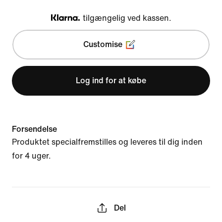
tilgængelig ved kassen.
Klarna
Customise
Log ind for at købe
Forsendelse
Produktet specialfremstilles og leveres til dig inden
for 4 uger.
Del