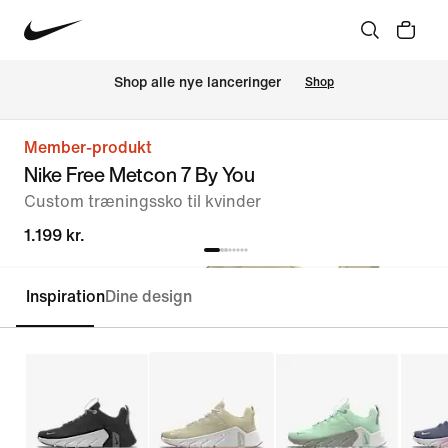
Shop alle nye lanceringer
Shop
Member-produkt
Nike Free Metcon 7 By You
Custom træningssko til kvinder
1.199 kr.
Inspiration
Dine design
Customise