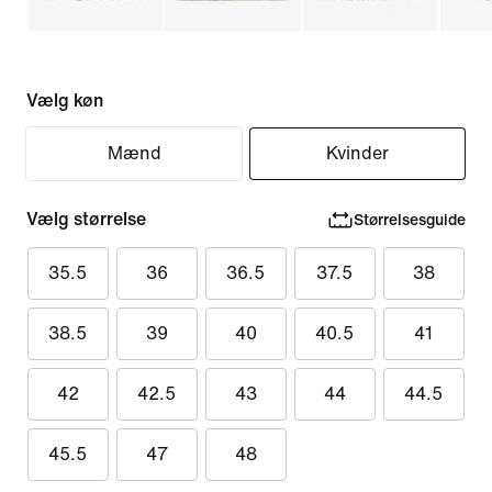
Vælg køn
Mænd
Kvinder
Vælg størrelse
Størrelsesguide
35.5
36
36.5
37.5
38
38.5
39
40
40.5
41
42
42.5
43
44
44.5
45.5
47
48