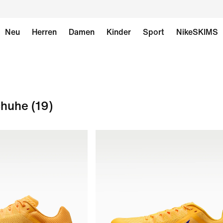
Neu
Herren
Damen
Kinder
Sport
NikeSKIMS
chuhe
(19)