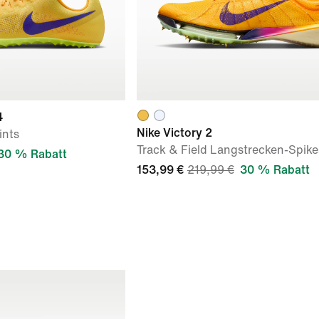
4
Nike Victory 2
ints
Track & Field Langstrecken-Spike
30 % Rabatt
153,99 €
219,99 €
30 % Rabatt