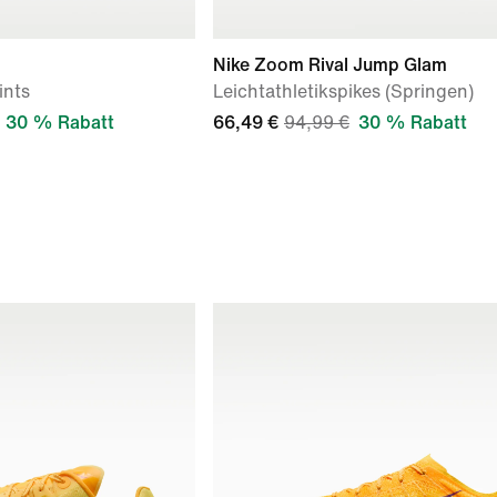
Nike Zoom Rival Jump Glam
ints
Leichtathletikspikes (Springen)
30 % Rabatt
66,49 €
94,99 €
30 % Rabatt