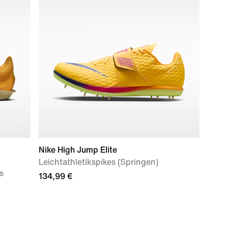
Nike High Jump Elite
Leichtathletikspikes (Springen)
s
134,99 €