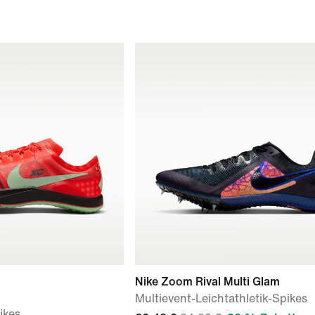
Nike Zoom Rival Multi Glam
Multievent-Leichtathletik-Spikes
ikes