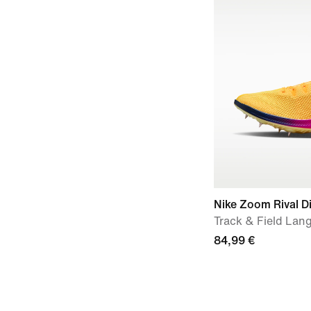
Nike Zoom Rival D
Track & Field Lan
84,99 €