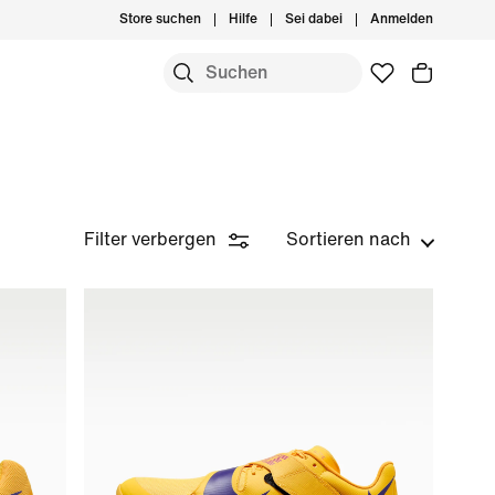
Store suchen
Hilfe
Sei dabei
Anmelden
Filter verbergen
Sortieren nach