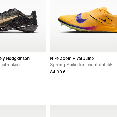
eely Hodgkinson"
Nike Zoom Rival Jump
ngstrecken
Sprung-Spike für Leichtathletik
84,99 €