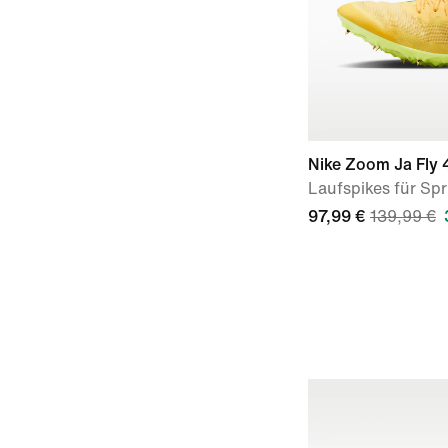
Nike Zoom Ja Fly 
Laufspikes für Spr
97,99 €
139,99 €