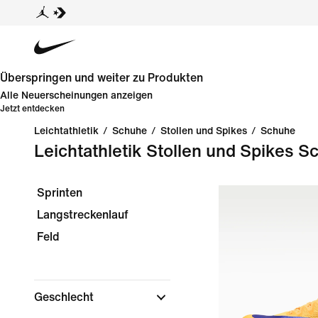
Überspringen und weiter zu Produkten
Alle Neuerscheinungen anzeigen
Jetzt entdecken
Leichtathletik
/
Schuhe
/
Stollen und Spikes
/
Schuhe
Leichtathletik Stollen und Spikes S
Sprinten
Langstreckenlauf
Feld
Geschlecht