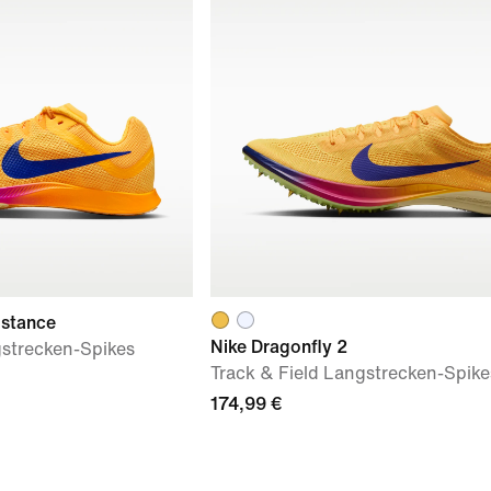
istance
Nike Dragonfly 2
gstrecken-Spikes
Track & Field Langstrecken-Spike
174,99 €