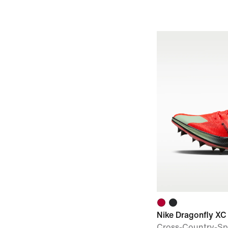
Nike Dragonfly XC
Cross-Country-Sp