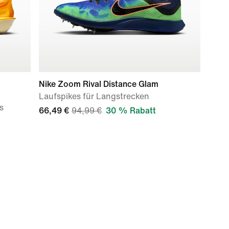
Nike Zoom Rival Distance Glam
Laufspikes für Langstrecken
s
66,49 €
94,99 €
30 % Rabatt