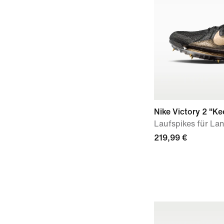
Nike Victory 2 "K
Laufspikes für La
219,99 €