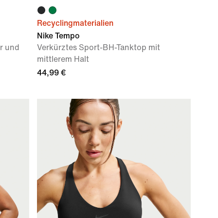
Recyclingmaterialien
Nike Tempo
er und
Verkürztes Sport-BH-Tanktop mit
mittlerem Halt
44,99 €