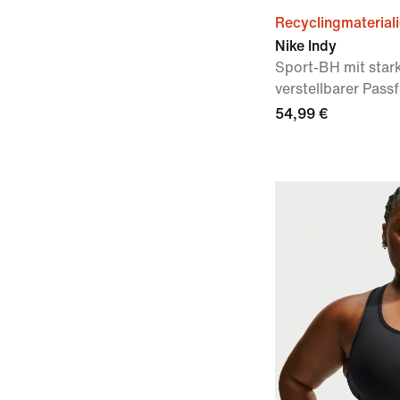
Recyclingmaterial
Nike Indy
Sport-BH mit star
verstellbarer Pas
54,99 €