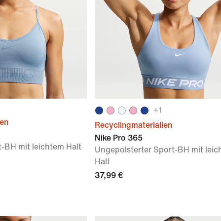
+
1
ien
Recyclingmaterialien
Nike Pro 365
t-BH mit leichtem Halt
Ungepolsterter Sport-BH mit lei
Halt
37,99 €