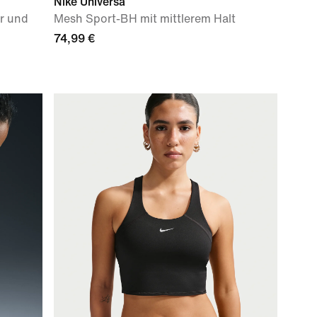
Nike Universa
er und
Mesh Sport-BH mit mittlerem Halt
74,99 €