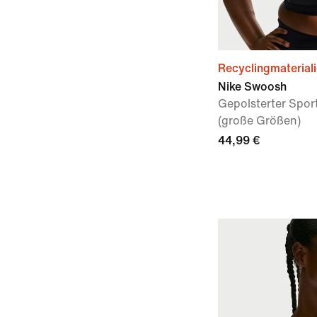
Recyclingmaterial
Nike Swoosh
Gepolsterter Spor
(große Größen)
44,99 €