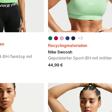
+
3
ien
Recyclingmaterialien
Nike Swoosh
t-BH-Tanktop mit
Gepolsterter Sport-BH mit mittle
44,99 €