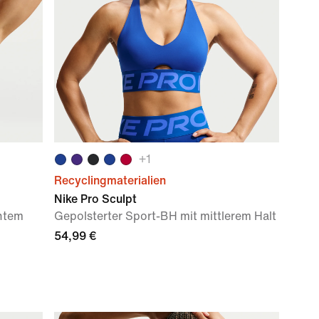
+
1
Recyclingmaterialien
Nike Pro Sculpt
chtem
Gepolsterter Sport-BH mit mittlerem Halt
54,99 €