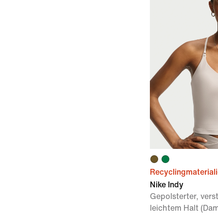
Recyclingmaterial
Nike Indy
Gepolsterter, vers
leichtem Halt (Da