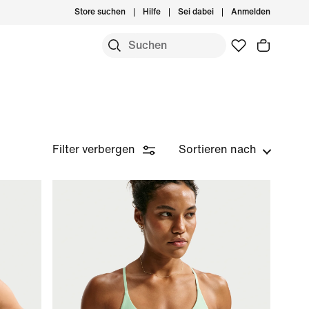
Store suchen
Hilfe
Sei dabei
Anmelden
Filter verbergen
Sortieren nach