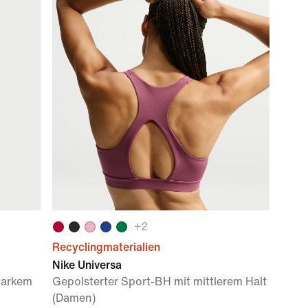
+
2
Recyclingmaterialien
Nike Universa
starkem
Gepolsterter Sport-BH mit mittlerem Halt
(Damen)