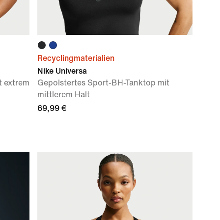
Recyclingmaterialien
Nike Universa
t extrem
Gepolstertes Sport-BH-Tanktop mit
mittlerem Halt
69,99 €