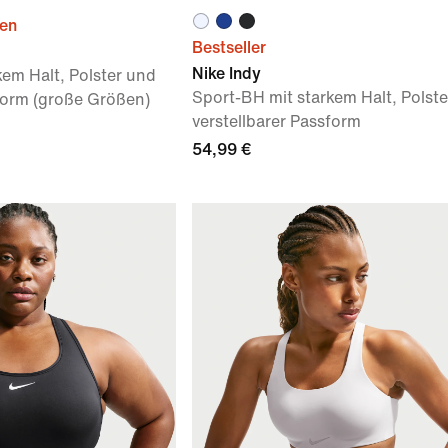
ien
Bestseller
Nike Indy
kem Halt, Polster und
Sport-BH mit starkem Halt, Polst
sform (große Größen)
verstellbarer Passform
54,99 €