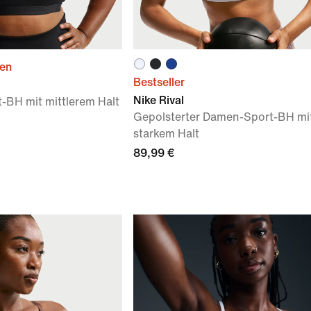
ien
Bestseller
Nike Rival
t-BH mit mittlerem Halt
Gepolsterter Damen-Sport-BH mi
starkem Halt
89,99 €