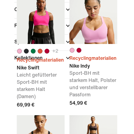
Cup
Farbe
Sport
+
2
Kollektionen
Recyclingmaterialien
Recyclingmaterialien
Nike Indy
Nike Swift
Sport-BH mit
Leicht gefütterter
starkem Halt, Polster
Sport-BH mit
und verstellbarer
starkem Halt
Passform
(Damen)
54,99 €
69,99 €