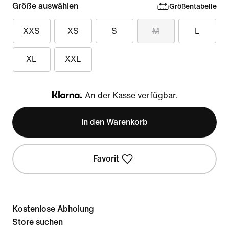
Größe auswählen
Größentabelle
XXS
XS
S
M
L
XL
XXL
An der Kasse verfügbar.
Klarna
In den Warenkorb
Favorit
Kostenlose Abholung
Store suchen