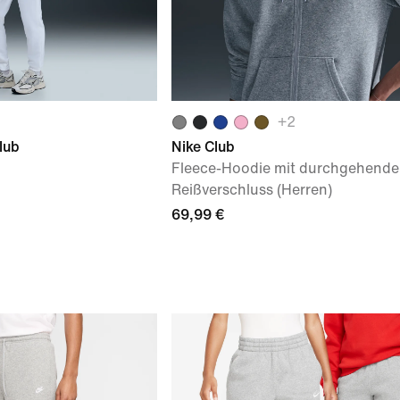
+
2
lub
Nike Club
Fleece-Hoodie mit durchgehend
Reißverschluss (Herren)
69,99 €