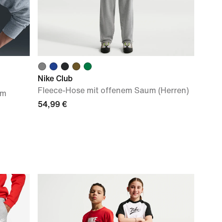
Nike Club
Fleece-Hose mit offenem Saum (Herren)
em
54,99 €