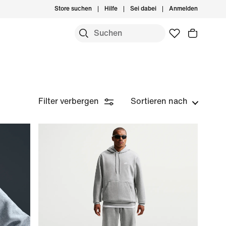
Store suchen
Hilfe
Sei dabei
Anmelden
Filter verbergen
Sortieren nach