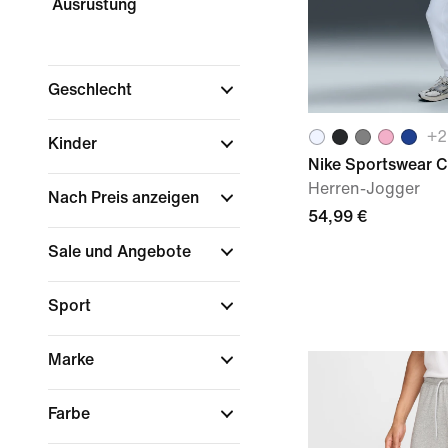
Ausrüstung
Geschlecht
+
2
Kinder
Nike Sportswear C
Herren-Jogger
Nach Preis anzeigen
54,99 €
Sale und Angebote
Sport
Marke
Farbe