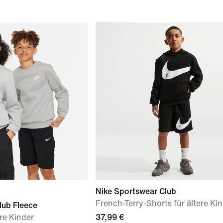
Nike Sportswear Club
French-Terry-Shorts für ältere Ki
lub Fleece
ere Kinder
37,99 €