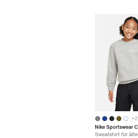
+
2
Nike Sportswear C
Sweatshirt für ält