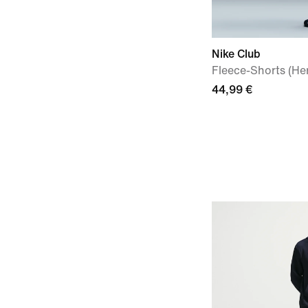
Nike Club
Fleece-Shorts (He
44,99 €