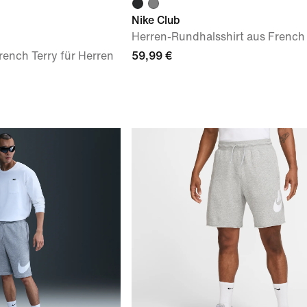
Nike Club
Herren-Rundhalsshirt aus French 
rench Terry für Herren
59,99 €