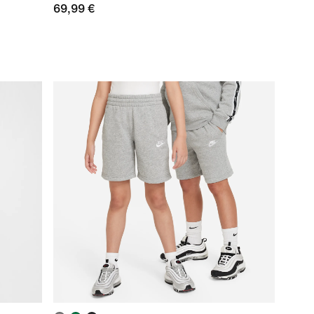
69,99 €