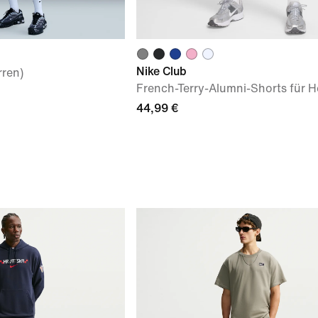
Nike Club
rren)
French-Terry-Alumni-Shorts für H
44,99 €