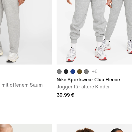
+
6
Nike Sportswear Club Fleece
e mit offenem Saum
Jogger für ältere Kinder
39,99 €