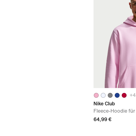
+
4
Nike Club
Fleece-Hoodie für
64,99 €