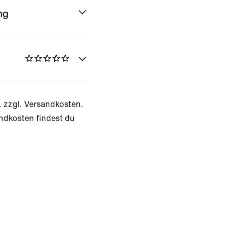
ng
. zzgl. Versandkosten.
ndkosten findest du