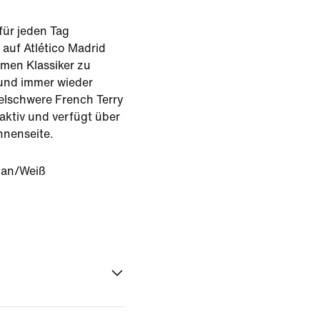
für jeden Tag
 auf Atlético Madrid
men Klassiker zu
und immer wieder
elschwere French Terry
aktiv und verfügt über
nnenseite.
ian/Weiß