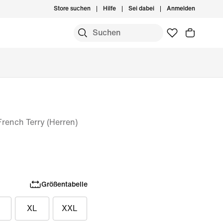
Store suchen
Hilfe
Sei dabei
Anmelden
French Terry (Herren)
Größentabelle
XL
XXL