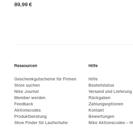
89,99 €
89,99 €
Ressourcen
Hilfe
Geschenkgutscheine für Firmen
Hilfe
Store suchen
Bestellstatus
Nike Journal
Versand und Lieferung
Member werden
Rückgaben
Feedback
Zahlungsoptionen
Aktionscodes
Kontakt
Produktberatung
Bewertungen
Shoe Finder für Laufschuhe
Nike Aktionscodes – Hi