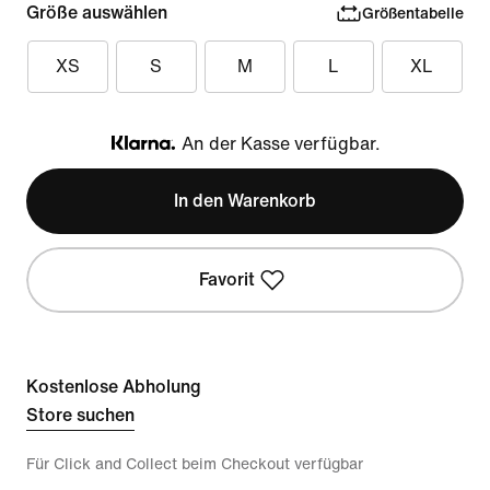
Größe auswählen
Größentabelle
XS
S
M
L
XL
An der Kasse verfügbar.
Klarna
In den Warenkorb
Favorit
Kostenlose Abholung
Store suchen
Für Click and Collect beim Checkout verfügbar