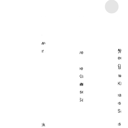
Item 3 of 21