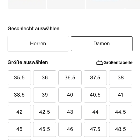
Geschlecht auswählen
Herren
Damen
Größe auswählen
Größentabelle
35.5
36
36.5
37.5
38
38.5
39
40
40.5
41
42
42.5
43
44
44.5
45
45.5
46
47.5
48.5