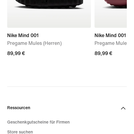
Nike Mind 001
Nike Mind 001
Pregame Mules (Herren)
Pregame Mule (D
89,99 €
89,99 €
89,99 €
89,99 €
Ressourcen
Geschenkgutscheine für Firmen
Store suchen