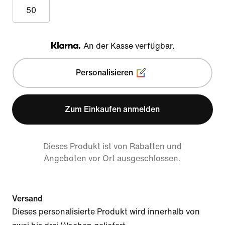
50
An der Kasse verfügbar.
Klarna
Personalisieren
Zum Einkaufen anmelden
Dieses Produkt ist von Rabatten und
Angeboten vor Ort ausgeschlossen.
Versand
Dieses personalisierte Produkt wird innerhalb von