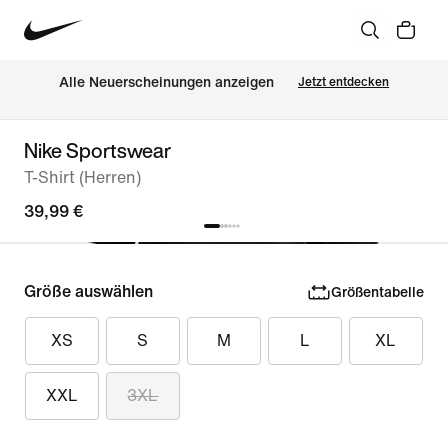
Alle Neuerscheinungen anzeigen
Jetzt entdecken
Nike Sportswear
T-Shirt (Herren)
39,99 €
Größe auswählen
Größentabelle
XS
S
M
L
XL
XXL
3XL