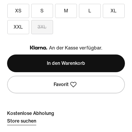
XS
S
M
L
XL
XXL
3XL
An der Kasse verfügbar.
Klarna
In den Warenkorb
Favorit
Kostenlose Abholung
Store suchen