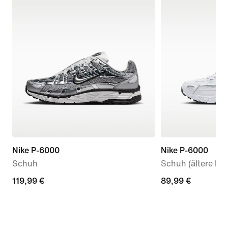
Nike P-6000
Nike P-6000
Schuh
Schuh (ältere Kin
119,99 €
119,99 €
89,99 €
89,99 €