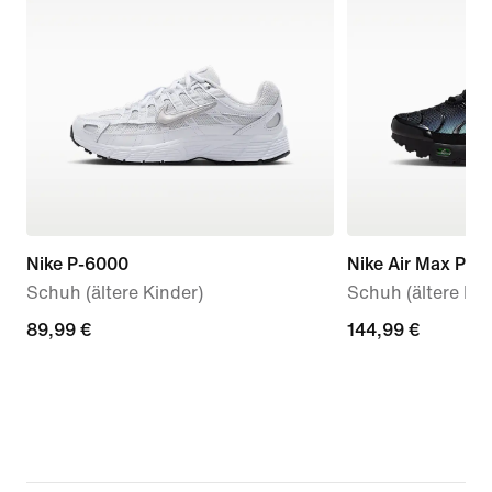
Nike P-6000
Nike Air Max Plus
Schuh (ältere Kinder)
Schuh (ältere Kin
89,99 €
89,99 €
144,99 €
144,99 €