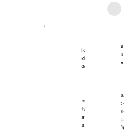
Item 3 of 10
Modell anzeigen