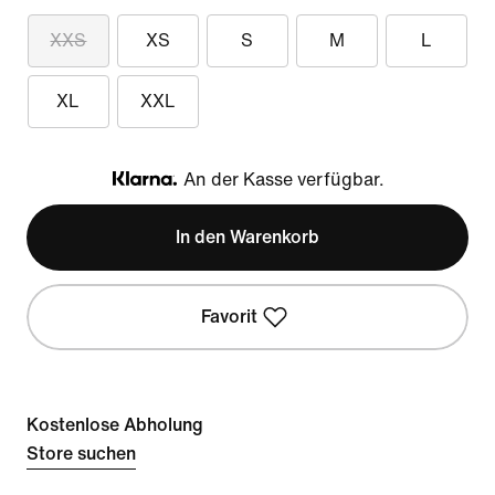
XXS
XS
S
M
L
XL
XXL
An der Kasse verfügbar.
Klarna
In den Warenkorb
Favorit
Kostenlose Abholung
Store suchen