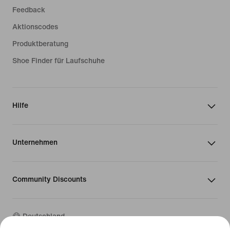
Feedback
Aktionscodes
Produktberatung
Shoe Finder für Laufschuhe
Hilfe
Unternehmen
Community Discounts
Deutschland