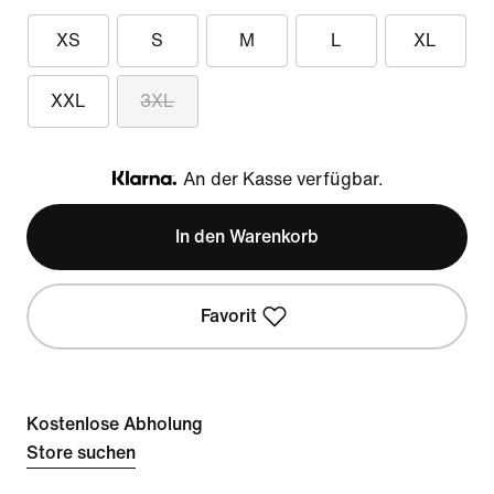
XS
S
M
L
XL
XXL
3XL
An der Kasse verfügbar.
Klarna
In den Warenkorb
Favorit
Kostenlose Abholung
Store suchen