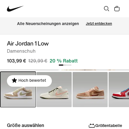
Alle Neuerscheinungen anzeigen
Jetzt entdecken
Air Jordan 1 Low
Damenschuh
103,99 €
129,99 €
20 % Rabatt
Hoch bewertet
Größe auswählen
Größentabelle