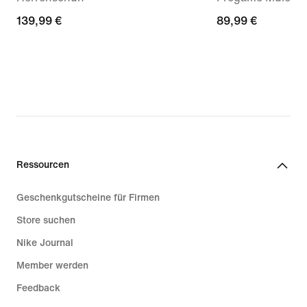
139,99 €
139,99 €
89,99 €
89,99 €
Ressourcen
Geschenkgutscheine für Firmen
Store suchen
Nike Journal
Member werden
Feedback