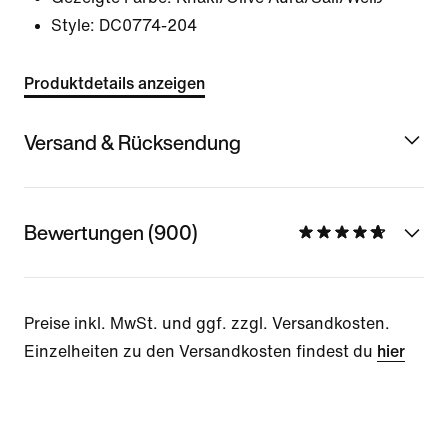
Style:
DC0774-204
Produktdetails anzeigen
Versand & Rücksendung
Bewertungen (900)
Preise inkl. MwSt. und ggf. zzgl. Versandkosten.
Einzelheiten zu den Versandkosten findest du
hier