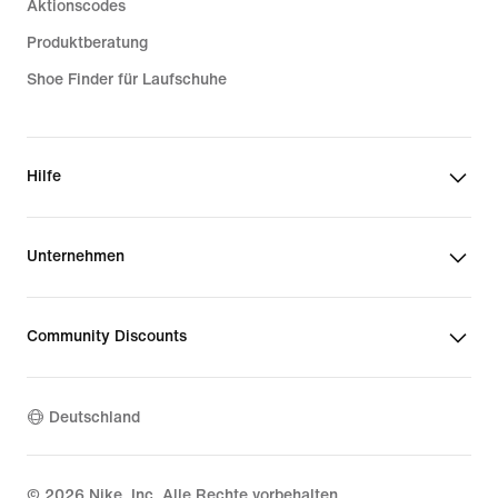
Aktionscodes
Produktberatung
Shoe Finder für Laufschuhe
Hilfe
Unternehmen
Community Discounts
Deutschland
©
2026
Nike, Inc. Alle Rechte vorbehalten