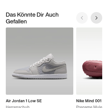
Das Könnte Dir Auch
Gefallen
Air Jordan 1 Low SE
Nike Mind 001
Herrenschuh
Pregame Mule (D