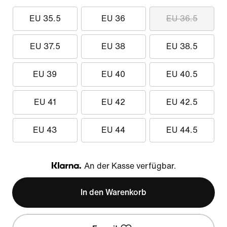
EU 35.5
EU 36
EU 36.5
EU 37.5
EU 38
EU 38.5
EU 39
EU 40
EU 40.5
EU 41
EU 42
EU 42.5
EU 43
EU 44
EU 44.5
An der Kasse verfügbar.
Klarna
In den Warenkorb