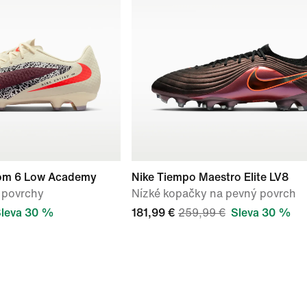
tom 6 Low Academy
Nike Tiempo Maestro Elite LV8
 povrchy
Nízké kopačky na pevný povrch
leva 30 %
181,99 €
259,99 €
Sleva 30 %