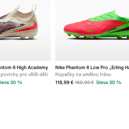
hantom 6 High Academy
Nike Phantom 6 Low Pro „Erling H
povrchy pro větší děti
Kopačky na umělou trávu
leva 30 %
118,99 €
169,99 €
Sleva 30 %