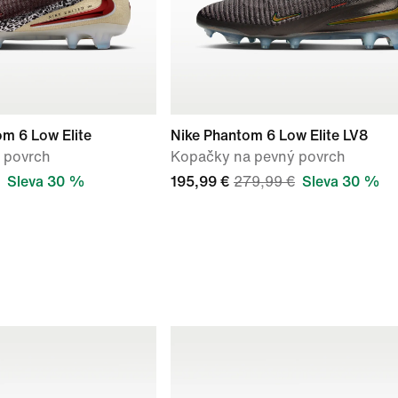
om 6 Low Elite
Nike Phantom 6 Low Elite LV8
 povrch
Kopačky na pevný povrch
Sleva 30 %
195,99 €
279,99 €
Sleva 30 %