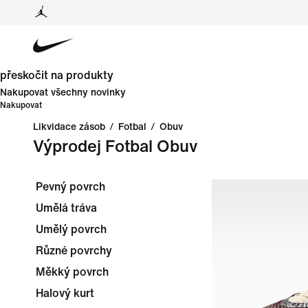
přeskočit na produkty
Nakupovat všechny novinky
Nakupovat
Likvidace zásob
/
Fotbal
/
Obuv
Výprodej Fotbal Obuv
Pevný povrch
Umělá tráva
Umělý povrch
Různé povrchy
Měkký povrch
Halový kurt