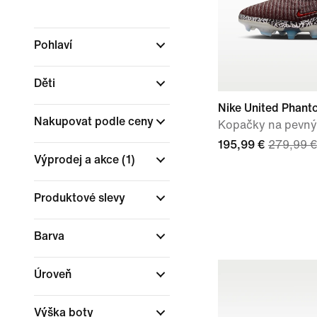
Pohlaví
Děti
Nike United Phant
Nakupovat podle ceny
Kopačky na pevný
195,99 €
279,99 €
Výprodej a akce
(1)
Produktové slevy
Barva
Úroveň
Výška boty