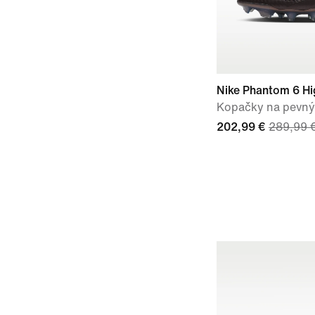
Nike Phantom 6 Hig
Kopačky na pevný
202,99 €
289,99 