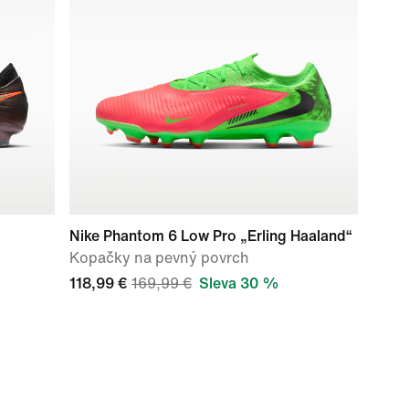
Nike Phantom 6 Low Pro „Erling Haaland“
Kopačky na pevný povrch
118,99 €
169,99 €
Sleva 30 %