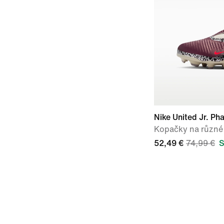
Nike United Jr. P
Kopačky na různé 
52,49 €
74,99 €
S