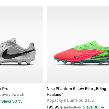
a Pro
Nike Phantom 6 Low Elite „Erling
 pevný povrch
Haaland“
Kopačky na umělou trávu
Sleva 30 %
195,99 €
279,99 €
Sleva 30 %