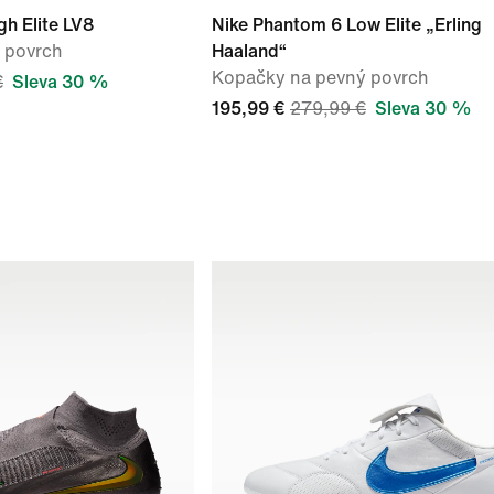
h Elite LV8
Nike Phantom 6 Low Elite „Erling
 povrch
Haaland“
Kopačky na pevný povrch
€
Sleva 30 %
195,99 €
279,99 €
Sleva 30 %