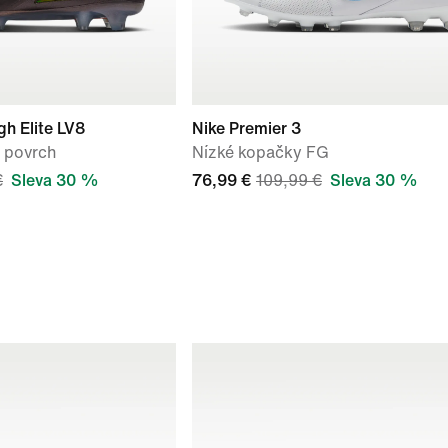
h Elite LV8
Nike Premier 3
 povrch
Nízké kopačky FG
€
Sleva 30 %
76,99 €
109,99 €
Sleva 30 %