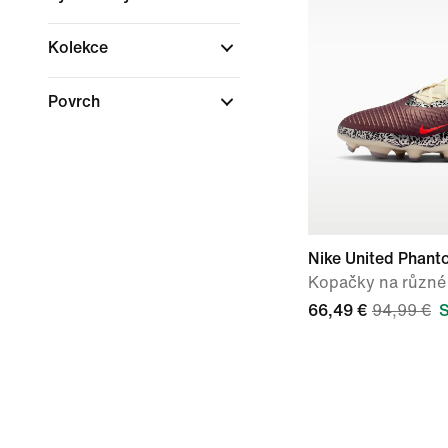
Kolekce
Povrch
Nike United Phan
Kopačky na různé
66,49 €
94,99 €
S