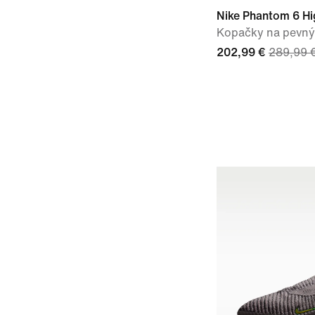
Nike Phantom 6 Hig
Kopačky na pevný
202,99 €
289,99 