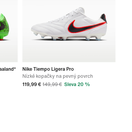
aaland“
Nike Tiempo Ligera Pro
Nízké kopačky na pevný povrch
119,99 €
149,99 €
Sleva 20 %