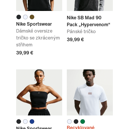
Nike SB Mad 90
Nike Sportswear
Pack „Hypervenom“
Dámské oversize
Pánské tričko
tričko se zkráceným
39,99 €
střihem
39,99 €
Recyklované
Nike Sportswear