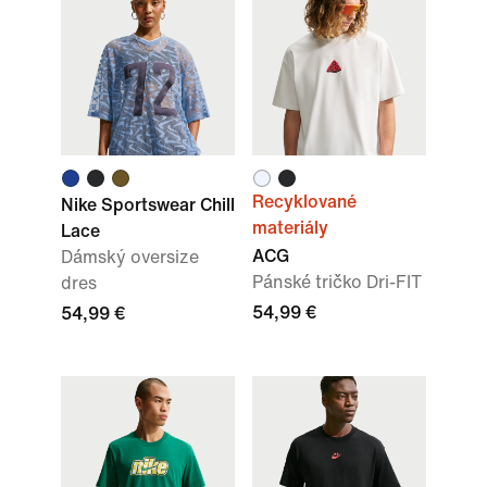
Recyklované
Nike Sportswear Chill
materiály
Lace
ACG
Dámský oversize
Pánské tričko Dri-FIT
dres
54,99 €
54,99 €