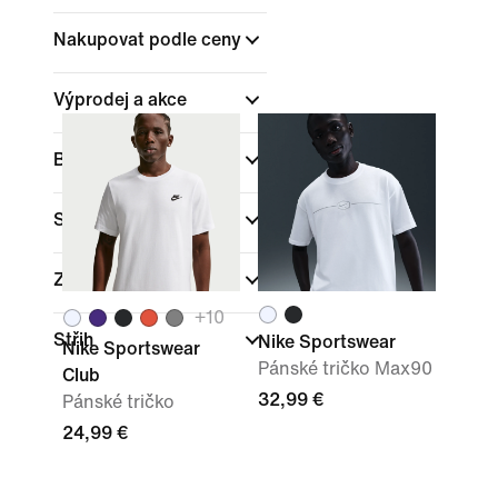
Nakupovat podle ceny
Výprodej a akce
Barva
Sporty
Značka
(1)
+
10
Střih
Nike Sportswear
Nike Sportswear
Pánské tričko Max90
Club
32,99 €
Pánské tričko
24,99 €