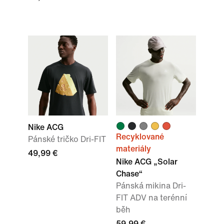
Nike ACG
Recyklované
Pánské tričko Dri-FIT
materiály
49,99 €
Nike ACG „Solar
Chase“
Pánská mikina Dri-
FIT ADV na terénní
běh
59,99 €