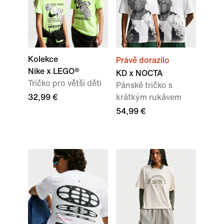
Kolekce
Právě dorazilo
Nike x LEGO®
KD x NOCTA
Tričko pro větší děti
Pánské tričko s
32,99 €
krátkým rukávem
54,99 €