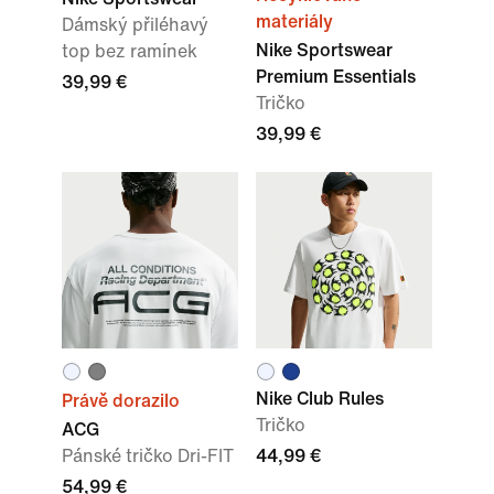
materiály
Dámský přiléhavý
Nike Sportswear
top bez ramínek
Premium Essentials
39,99 €
Tričko
39,99 €
Nike Club Rules
Právě dorazilo
Tričko
ACG
Pánské tričko Dri-FIT
44,99 €
54,99 €