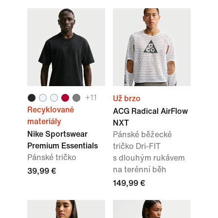
+
11
Už brzo
Recyklované
ACG Radical AirFlow
materiály
NXT
Nike Sportswear
Pánské běžecké
Premium Essentials
tričko Dri-FIT
Pánské tričko
s dlouhým rukávem
na terénní běh
39,99 €
149,99 €