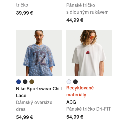
tričko
Pánské tričko
s dlouhým rukávem
39,99 €
44,99 €
Recyklované
Nike Sportswear Chill
materiály
Lace
ACG
Dámský oversize
Pánské tričko Dri-FIT
dres
54,99 €
54,99 €