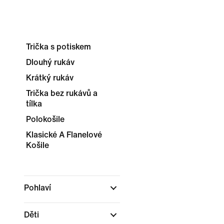
Trička s potiskem
Dlouhý rukáv
Krátký rukáv
Trička bez rukávů a
tílka
Polokošile
Klasické A Flanelové
Košile
Pohlaví
Děti