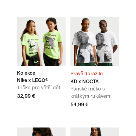
Kolekce
Právě dorazilo
Nike x LEGO®
KD x NOCTA
Tričko pro větší děti
Pánské tričko s
32,99 €
krátkým rukávem
54,99 €