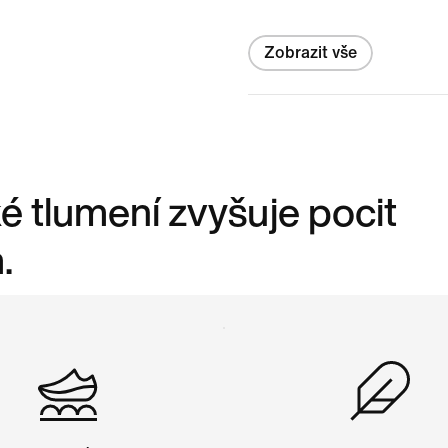
Zobrazit vše
é tlumení zvyšuje pocit
.