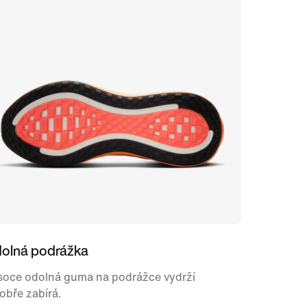
olná podrážka
soce odolná guma na podrážce vydrží
obře zabírá.