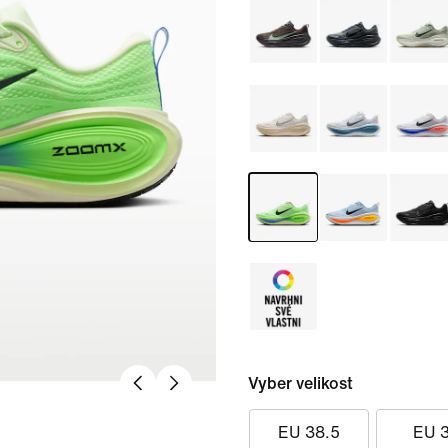
Vyber velikost
EU 38.5
EU 