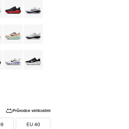
Průvodce velikostmi
39
EU 40