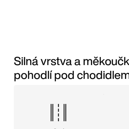
Silná vrstva a měkoučk
pohodlí pod chodidlem