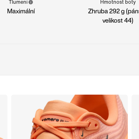
Tlumení
Hmotnost boty
Maximální
Zhruba 292 g (pán
velikost 44)