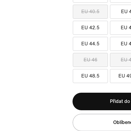
EU 40.5
EU 
EU 42.5
EU 
EU 44.5
EU 
EU 46
EU 
EU 48.5
EU 4
Přidat do
Oblíben