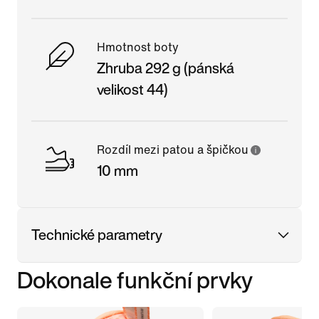
Hmotnost boty
Zhruba 292 g (pánská
velikost 44)
Rozdíl mezi patou a špičkou
10 mm
Technické parametry
Dokonale funkční prvky