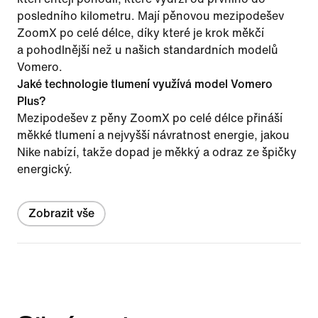
posledního kilometru. Mají pěnovou mezipodešev
ZoomX po celé délce, díky které je krok měkčí
a pohodlnější než u našich standardních modelů
Vomero.
Jaké technologie tlumení využívá model Vomero
Plus?
Mezipodešev z pěny ZoomX po celé délce přináší
měkké tlumení a nejvyšší návratnost energie, jakou
Nike nabízí, takže dopad je měkký a odraz ze špičky
energický.
Zobrazit vše