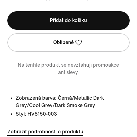
Přidat do košíku
Oblíbené
Na tenhle produkt se nevztahují promoakce
ani slevy.
Zobrazená barva:
Černá/Metallic Dark
Grey/Cool Grey/Dark Smoke Grey
Styl:
HV8150-003
Zobrazit podrobnosti o produktu