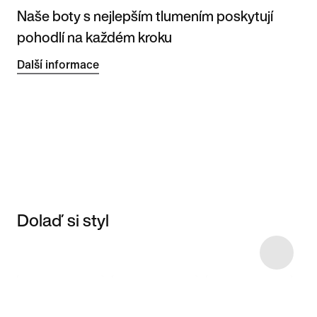
Naše boty s nejlepším tlumením poskytují
pohodlí na každém kroku
Další informace
Dolaď si styl
Item 3 of 13