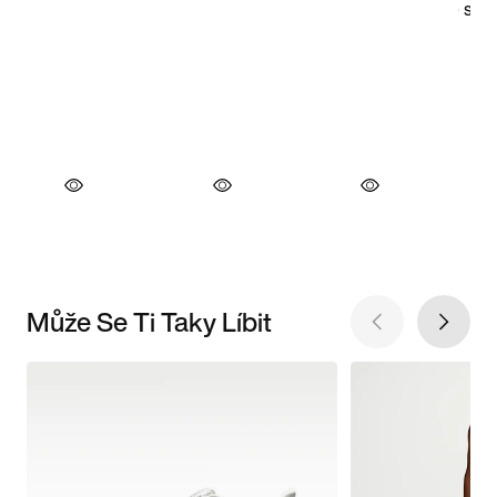
Může Se Ti Taky Líbit