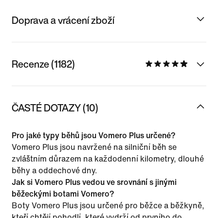
Doprava a vrácení zboží
Recenze (1182)
ČASTÉ DOTAZY (10)
Pro jaké typy běhů jsou Vomero Plus určené?
Vomero Plus jsou navržené na silniční běh se
zvláštním důrazem na každodenní kilometry, dlouhé
běhy a oddechové dny.
Jak si Vomero Plus vedou ve srovnání s jinými
běžeckými botami Vomero?
Boty Vomero Plus jsou určené pro běžce a běžkyně,
kteří chtějí pohodlí, které vydrží od prvního do