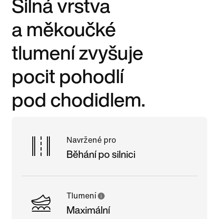
Silná vrstva
a měkoučké
tlumení zvyšuje
pocit pohodlí
pod chodidlem.
Navržené pro
Běhání po silnici
Tlumení
Maximální