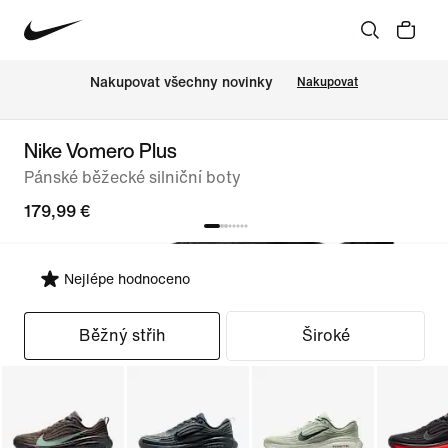
Nakupovat všechny novinky
Nakupovat
Nike Vomero Plus
Pánské běžecké silniční boty
179,99 €
Nejlépe hodnoceno
Vybrat střih
Běžný střih
Široké