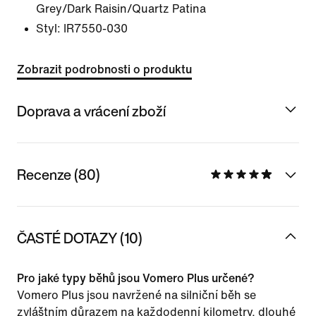
Grey/Dark Raisin/Quartz Patina
Styl:
IR7550-030
Zobrazit podrobnosti o produktu
Doprava a vrácení zboží
Recenze (80)
ČASTÉ DOTAZY (10)
Pro jaké typy běhů jsou Vomero Plus určené?
Vomero Plus jsou navržené na silniční běh se
zvláštním důrazem na každodenní kilometry, dlouhé