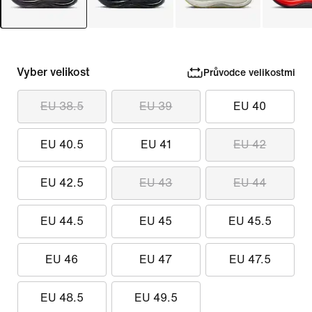
Vyber velikost
Průvodce velikostmi
EU 38.5
EU 39
EU 40
EU 40.5
EU 41
EU 42
EU 42.5
EU 43
EU 44
EU 44.5
EU 45
EU 45.5
EU 46
EU 47
EU 47.5
EU 48.5
EU 49.5