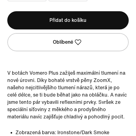
Přidat do košíku
Oblíbené
V botách Vomero Plus zažiješ maximální tlumení na
nové úrovni. Díky bohaté vrstvě pěny ZoomX,
našeho nejcitlivějšího tlumení nárazů, která je po
celé délce, se ti bude běhat jako na obláčku. A navíc
jsme tento pár vybavili reflexními prvky. Svršek ze
speciální síťoviny z měkkého a prodyšného
materiálu navíc zajišťuje chladivý a pohodlný pocit.
Zobrazená barva:
Ironstone/Dark Smoke