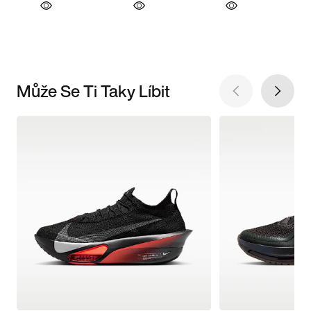
Může Se Ti Taky Líbit