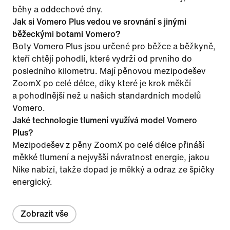
běhy a oddechové dny.
Jak si Vomero Plus vedou ve srovnání s jinými
běžeckými botami Vomero?
Boty Vomero Plus jsou určené pro běžce a běžkyně,
kteří chtějí pohodlí, které vydrží od prvního do
posledního kilometru. Mají pěnovou mezipodešev
ZoomX po celé délce, díky které je krok měkčí
a pohodlnější než u našich standardních modelů
Vomero.
Jaké technologie tlumení využívá model Vomero
Plus?
Mezipodešev z pěny ZoomX po celé délce přináší
měkké tlumení a nejvyšší návratnost energie, jakou
Nike nabízí, takže dopad je měkký a odraz ze špičky
energický.
Zobrazit vše