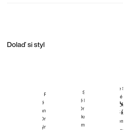
Dolaď si styl
Item 3 of 3