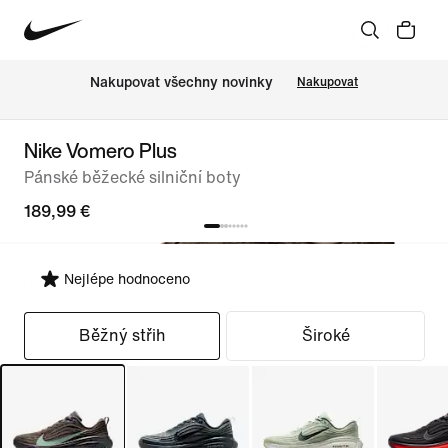
Nakupovat všechny novinky
Nakupovat
Nike Vomero Plus
Pánské běžecké silniční boty
189,99 €
Nejlépe hodnoceno
Vybrat střih
Běžný střih
Široké