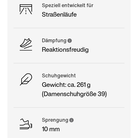
Speziell entwickelt für
Straßenläufe
Dämpfung
Reaktionsfreudig
Schuhgewicht
Gewicht: ca. 261 g
(Damenschuhgröße 39)
Sprengung
10 mm