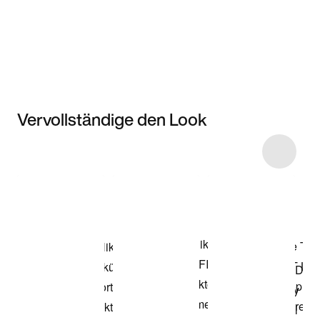
Vervollständige den Look
Item 3 of 4