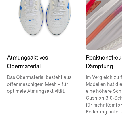
Atmungsaktives
Reaktionsfreudi
Obermaterial
Dämpfung
Das Obermaterial besteht aus
Im Vergleich zu frü
offenmaschigem Mesh – für
Modellen hat diese
optimale Atmungsaktivität.
eine höhere Schich
Cushlon 3.0-Schau
für mehr Komfort u
Federung unter de