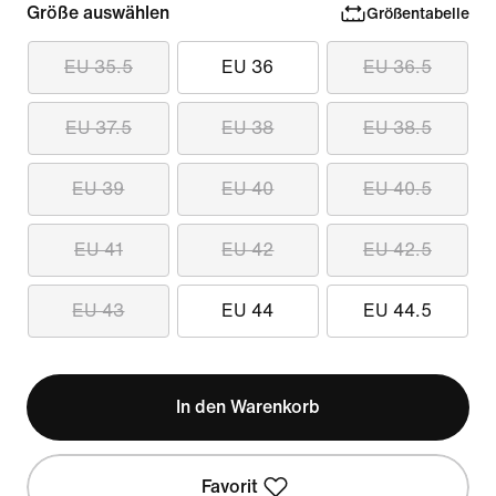
Größe auswählen
Größentabelle
EU 35.5
EU 36
EU 36.5
EU 37.5
EU 38
EU 38.5
EU 39
EU 40
EU 40.5
EU 41
EU 42
EU 42.5
EU 43
EU 44
EU 44.5
In den Warenkorb
Favorit