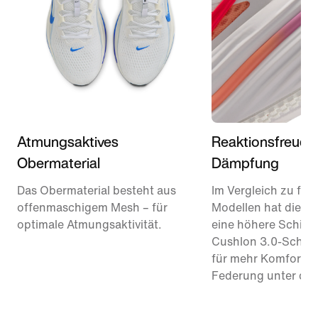
Atmungsaktives
Reaktionsfreudi
Obermaterial
Dämpfung
Das Obermaterial besteht aus
Im Vergleich zu frü
offenmaschigem Mesh – für
Modellen hat diese
optimale Atmungsaktivität.
eine höhere Schich
Cushlon 3.0-Schau
für mehr Komfort u
Federung unter de