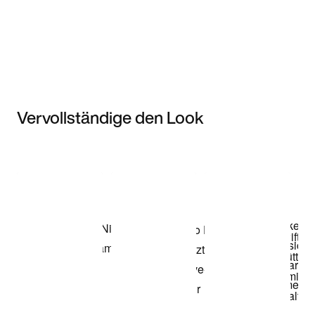
Vervollständige den Look
Item 3 of 3