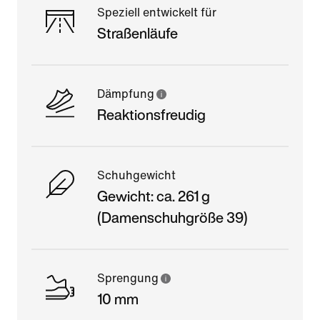
Speziell entwickelt für
Straßenläufe
Dämpfung
Reaktionsfreudig
Schuhgewicht
Gewicht: ca. 261 g
(Damenschuhgröße 39)
Sprengung
10 mm