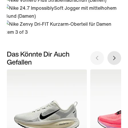
Item 3 of 3
Das Könnte Dir Auch
Gefallen