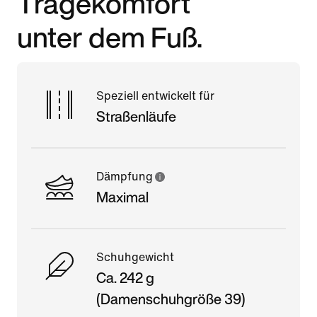
Tragekomfort
unter dem Fuß.
Speziell entwickelt für
Straßenläufe
Dämpfung
Maximal
Schuhgewicht
Ca. 242 g
(Damenschuhgröße 39)