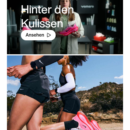
Hinter den
Kulissen
Ansehen