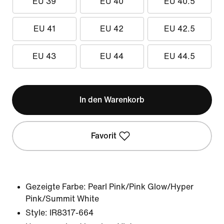
EU 39
EU 40
EU 40.5
EU 41
EU 42
EU 42.5
EU 43
EU 44
EU 44.5
In den Warenkorb
Favorit
Gezeigte Farbe:
Pearl Pink/Pink Glow/Hyper
Pink/Summit White
Style:
IR8317-664