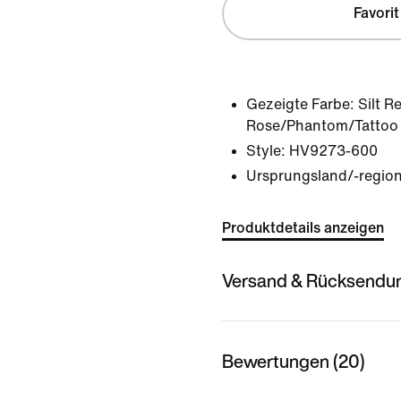
Favorit
Gezeigte Farbe:
Silt R
Rose/Phantom/Tattoo
Style:
HV9273-600
Ursprungsland/-region
Produktdetails anzeigen
Versand & Rücksendu
Bewertungen (20)