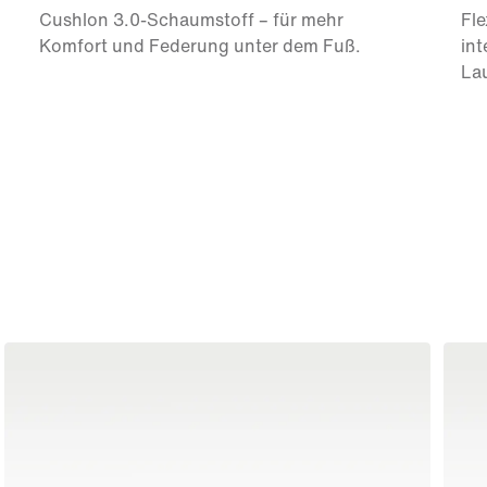
Cushlon 3.0-Schaumstoff – für mehr
Fle
Komfort und Federung unter dem Fuß.
int
La