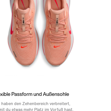
exible Passform und Außensohle
 haben den Zehenbereich verbreitert,
it du etwas mehr Platz im Vorfuß hast.