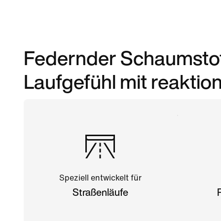
Federnder Schaumstof
Laufgefühl mit reakti
Speziell entwickelt für
Straßenläufe