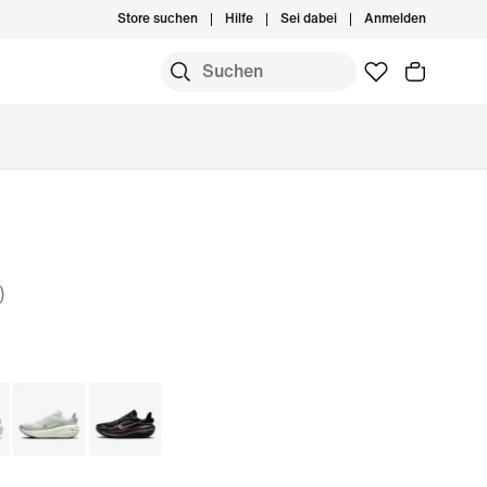
Store suchen
Hilfe
Sei dabei
Anmelden
)