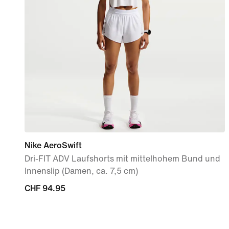
Nike AeroSwift
Dri-FIT ADV Laufshorts mit mittelhohem Bund und
Innenslip (Damen, ca. 7,5 cm)
CHF 94.95
CHF 94.95