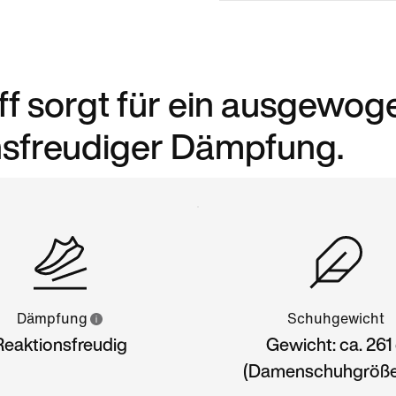
f sorgt für ein ausgewog
onsfreudiger Dämpfung.
Dämpfung
Schuhgewicht
Reaktionsfreudig
Gewicht: ca. 261
(Damenschuhgröße