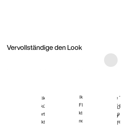
Vervollständige den Look
Item 3 of 4