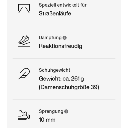
Speziell entwickelt für
Straßenläufe
Dämpfung
Reaktionsfreudig
Schuhgewicht
Gewicht: ca. 261 g
(Damenschuhgröße 39)
Sprengung
10 mm