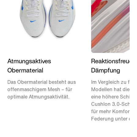
Atmungsaktives
Reaktionsfreudi
Obermaterial
Dämpfung
Das Obermaterial besteht aus
Im Vergleich zu frü
offenmaschigem Mesh – für
Modellen hat diese
optimale Atmungsaktivität.
eine höhere Schich
Cushlon 3.0-Schau
für mehr Komfort u
Federung unter de