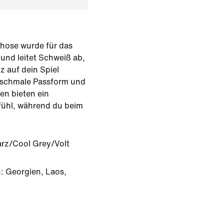
khose wurde für das
 und leitet Schweiß ab,
z auf dein Spiel
e schmale Passform und
en bieten ein
fühl, während du beim
rz/Cool Grey/Volt
: Georgien, Laos,