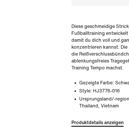
Diese geschmeidige Stric
Fußballtraining entwickelt
damit du dich voll und gan
konzentrieren kannst. Di
die Reißverschlussbündch
ablenkungsfreies Tragege
Training Tempo machst.
Gezeigte Farbe:
Schwa
Style:
HJ3776-016
Ursprungsland/-region
Thailand, Vietnam
Produktdetails anzeigen