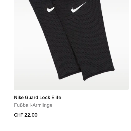
Nike Guard Lock Elite
Fußball-Armlinge
CHF 22.00
CHF 22.00