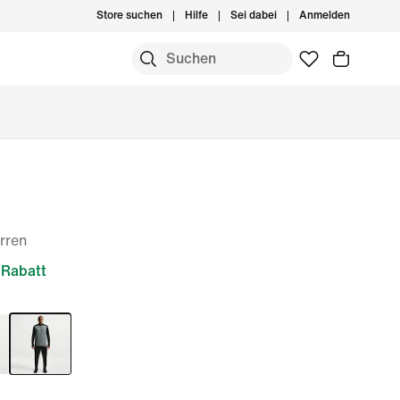
Store suchen
Hilfe
Sei dabei
Anmelden
erren
Rabatt