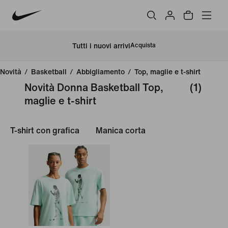
Tutti i nuovi arrivi
Acquista
Novità
/
Basketball
/
Abbigliamento
/
Top, maglie e t-shirt
Novità Donna Basketball Top,
(1)
maglie e t-shirt
T-shirt con grafica
Manica corta