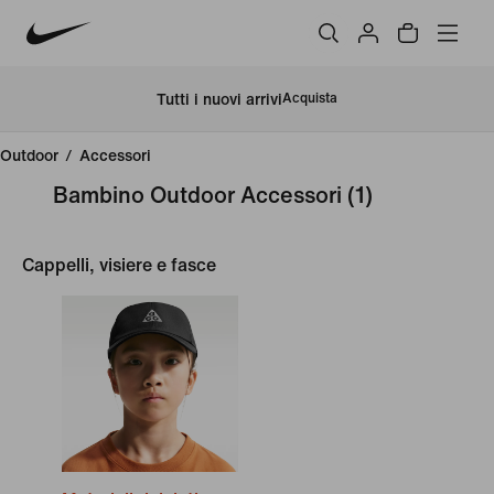
Tutti i nuovi arrivi
Acquista
Outdoor
/
Accessori
Bambino Outdoor Accessori
(1)
Cappelli, visiere e fasce