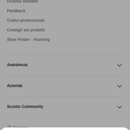
Diventa member
Feedback
Codici promozionali
Consigli sui prodotti
Shoe Finder – Running
Assistenza
Azienda
Sconto Community
Svizzera