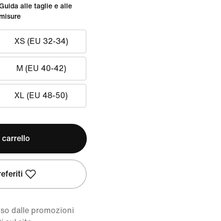
Guida alle taglie e alle
misure
XS (EU 32-34)
M (EU 40-42)
XL (EU 48-50)
 carrello
eferiti
uso dalle promozioni