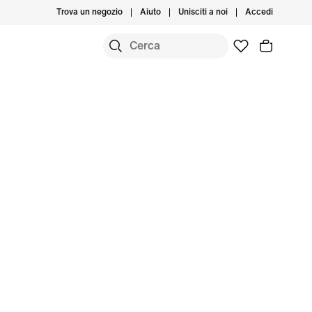
Trova un negozio
Aiuto
Unisciti a noi
Accedi