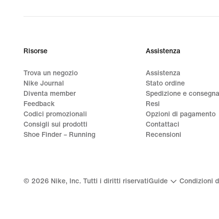
Risorse
Assistenza
Trova un negozio
Assistenza
Nike Journal
Stato ordine
Diventa member
Spedizione e consegn
Feedback
Resi
Codici promozionali
Opzioni di pagamento
Consigli sui prodotti
Contattaci
Shoe Finder – Running
Recensioni
©
2026
Nike, Inc. Tutti i diritti riservati
Guide
Condizioni d