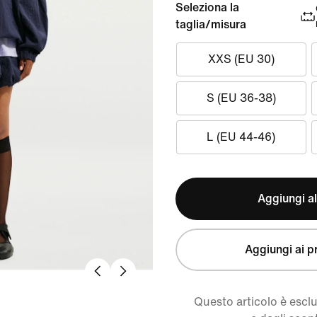
Seleziona la
taglia/misura
XXS (EU 30)
S (EU 36-38)
L (EU 44-46)
Aggiungi al
Aggiungi ai pr
Questo articolo è escl