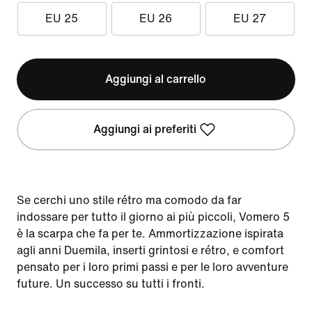
EU 25
EU 26
EU 27
Aggiungi al carrello
Aggiungi ai preferiti
Se cerchi uno stile rétro ma comodo da far
indossare per tutto il giorno ai più piccoli, Vomero 5
è la scarpa che fa per te. Ammortizzazione ispirata
agli anni Duemila, inserti grintosi e rétro, e comfort
pensato per i loro primi passi e per le loro avventure
future. Un successo su tutti i fronti.