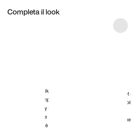
Completa il look
Item 3 of 6