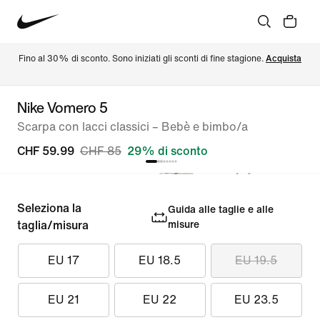
Fino al 30% di sconto. Sono iniziati gli sconti di fine stagione. 
Acquista
Nike Vomero 5
Scarpa con lacci classici – Bebè e bimbo/a
CHF 59.99
CHF 85
29% di sconto
Seleziona la
Guida alle taglie e alle
taglia/misura
misure
EU 17
EU 18.5
EU 19.5
EU 21
EU 22
EU 23.5