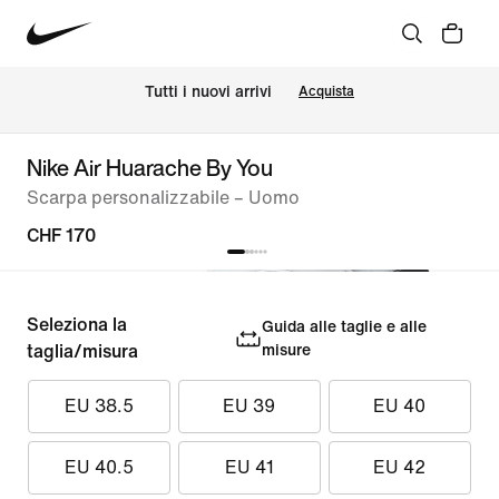
Tutti i nuovi arrivi
Acquista
Nike Air Huarache By You
Scarpa personalizzabile – Uomo
CHF 170
Seleziona la
Guida alle taglie e alle
taglia/misura
misure
EU 38.5
EU 39
EU 40
EU 40.5
EU 41
EU 42