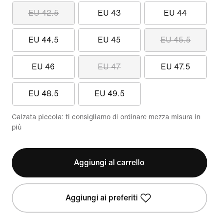
EU 42.5
EU 43
EU 44
EU 44.5
EU 45
EU 45.5
EU 46
EU 47
EU 47.5
EU 48.5
EU 49.5
Calzata piccola: ti consigliamo di ordinare mezza misura in
più
Aggiungi al carrello
Aggiungi ai preferiti