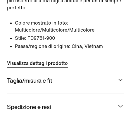
più rispetto alla tua taglia abituale per un fit sempre
perfetto.
Colore mostrato in foto:
Multicolore/Multicolore/Multicolore
Stile:
FD9781-900
Paese/regione di origine: Cina, Vietnam
Visualizza dettagli prodotto
Taglia/misura e fit
Spedizione e resi