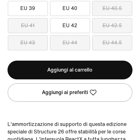
EU 39
EU 40
EU 40.5
EU 41
EU 42
EU 42.5
EU 43
EU 44
EU 44.5
Aggiungi al carrello
Aggiungi ai preferiti
L'ammortizzazione di supporto di questa edizione
speciale di Structure 26 offre stabilità per le corse
quotidiane. L'intersuola ReactX a tutta lunghezza