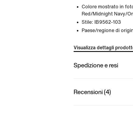
Colore mostrato in fot
Red/Midnight Navy/Oro
Stile:
IB9562-103
Paese/regione di origi
Visualizza dettagli prodot
Spedizione e resi
Recensioni (4)