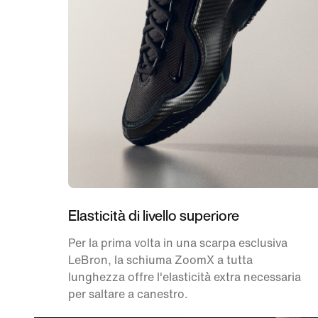
Elasticità di livello superiore
Per la prima volta in una scarpa esclusiva
LeBron, la schiuma ZoomX a tutta
lunghezza offre l'elasticità extra necessaria
per saltare a canestro.