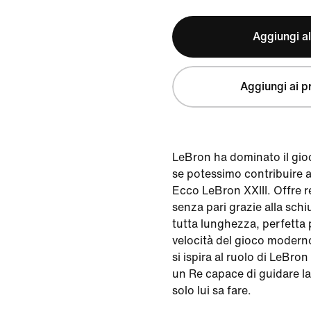
Aggiungi al
Aggiungi ai pr
LeBron ha dominato il gio
se potessimo contribuire ad
Ecco LeBron XXIII. Offre r
senza pari grazie alla sc
tutta lunghezza, perfetta p
velocità del gioco modern
si ispira al ruolo di LeBr
un Re capace di guidare l
solo lui sa fare.