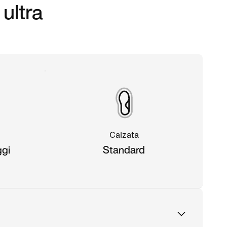
ultra
Calzata
ggi
Standard