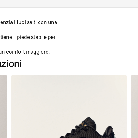
zia i tuoi salti con una
iene il piede stabile per
 un comfort maggiore.
azioni