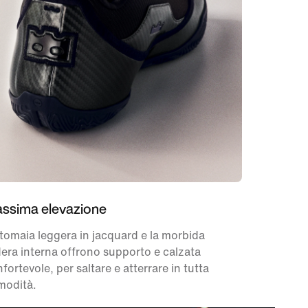
ssima elevazione
tomaia leggera in jacquard e la morbida
era interna offrono supporto e calzata
fortevole, per saltare e atterrare in tutta
modità.