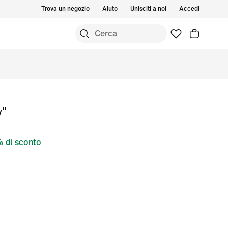
Trova un negozio
Aiuto
Unisciti a noi
Accedi
y"
 di sconto