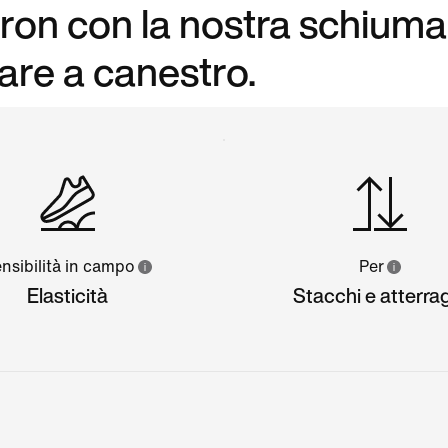
ron con la nostra schiuma 
tare a canestro.
nsibilità in campo
Per
Elasticità
Stacchi e atterra