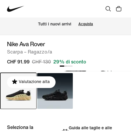
Tutti i nuovi arrivi
Acquista
Nike Ava Rover
Scarpa – Ragazzo/a
CHF 91.99
CHF 130
29% di sconto
Valutazione alta
Seleziona la
Guida alle taglie e alle