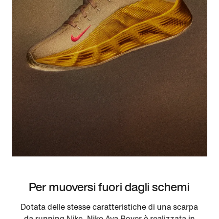
Per muoversi fuori dagli schemi
Dotata delle stesse caratteristiche di una scarpa
da running Nike, Nike Ava Rover è realizzata in