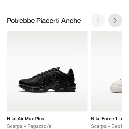
Potrebbe Piacerti Anche
Nike Air Max Plus
Nike Force 1 Low
Scarpa – Ragazzo/a
Scarpa – Bebè e