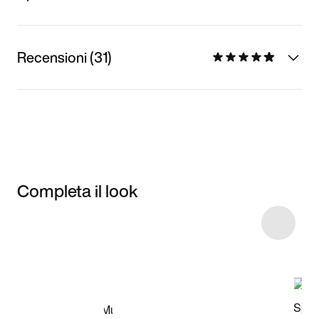
Recensioni (31)
Completa il look
Item 3 of 46